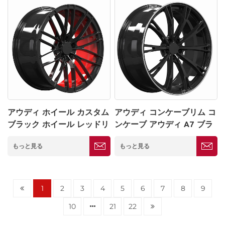
アウディ ホイール カスタム
アウディ コンケーブリム コ
ブラック ホイール レッドリ
ンケーブ アウディ A7 ブラ
ップ 5*139.7
ックホイール 5*139.7
もっと見る
もっと見る
1
2
3
4
5
6
7
8
9
10
21
22