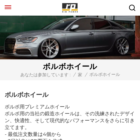
ボルボホイール
ボルボホイール
あなたは参加しています :
/
家
/
ボルボホイール
ボルボ用プレミアムホイール
ボルボ用の当社の鍛造ホイールは、その洗練されたデザイ
ン、快適性、そして現代的なパフォーマンスをさらに引き
立てます。
- 最低注文数量は4個から