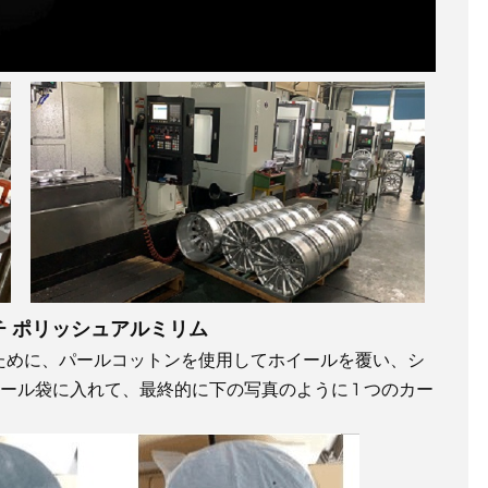
ンチ ポリッシュアルミリム
ために、パールコットンを使用してホイールを覆い、シ
ール袋に入れて、最終的に下の写真のように 1 つのカー