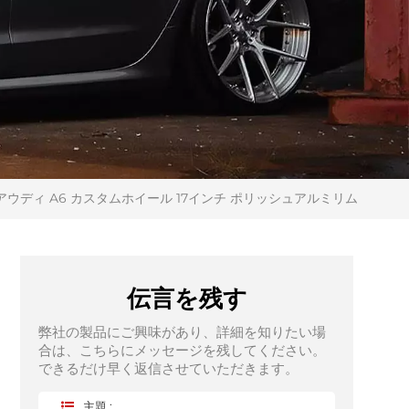
アウディ A6 カスタムホイール 17インチ ポリッシュアルミリム
伝言を残す
弊社の製品にご興味があり、詳細を知りたい場
合は、こちらにメッセージを残してください。
できるだけ早く返信させていただきます。
主題 :