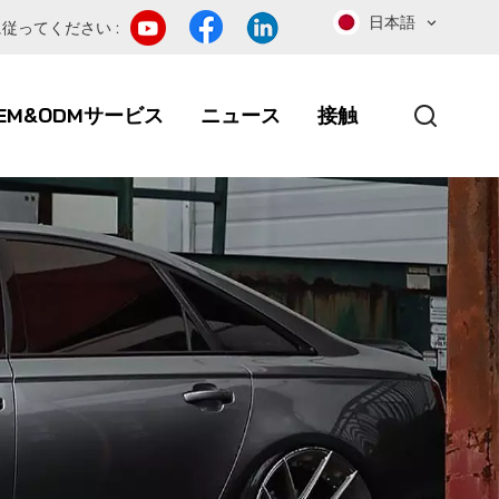
日本語
従ってください :
EM&ODMサービス
ニュース
接触