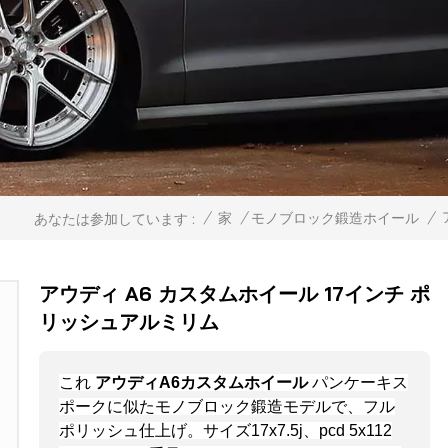
/
家
/
モノブロック鍛造ホイール
/
あなたは参加しています :
アウディ A6 カスタムホイール 17インチ ポ
リッシュアルミリム
これ
アウディA6カスタムホイール
パンケーキス
ポークに似たモノブロック鍛造モデルで、フル
ポリッシュ仕上げ。サイズ17x7.5j、pcd 5x112