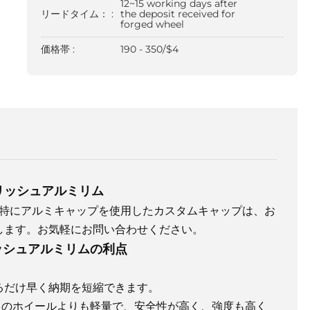
12~15 working days after
リードタイム： :
the deposit received for
forged wheel
価格帯 :
190 - 350/$4
ポリッシュアルミリム
特にアルミキャップを使用したカスタムキャップは、お
します。お気軽にお問い合わせください。
ッシュアルミリムの利点
きるだけ早く納期を短縮できます。
は、通常のホイールよりも軽量で、安全性が高く、強度も高く