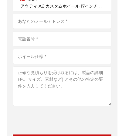
アウディ A6 カスタムホイール 17インチ ポリッシュアルミリム