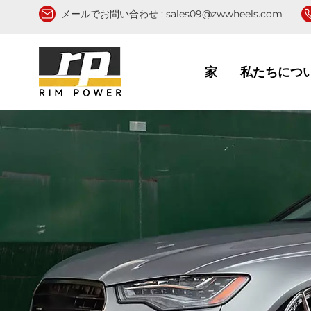
メールでお問い合わせ :
sales09@zwwheels.com
家
私たちにつ