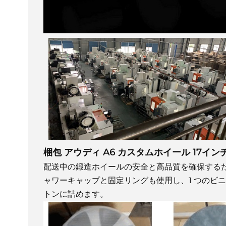
梱包
アウディ A6 カスタムホイール 17イ
配送中の鍛造ホイールの安全と高品質を確保する
ャワーキャップと固定リングも使用し、1 つのビニ
トンに詰めます。