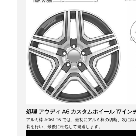
処理
アウディ A6 カスタムホイール 17イ
アルミ棒 A061-T6 では、最初にアルミ棒の切断、次
装を行い、最後に梱包して発送します。