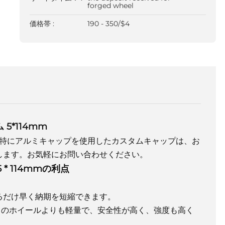
forged wheel
価格帯 :
190 - 350/$4
 5*114mm
特にアルミキャップを使用したカスタムキャップは、お
します。お気軽にお問い合わせください。
* 114mmの利点
きるだけ早く納期を短縮できます。
は、通常のホイールよりも軽量で、安全性が高く、強度も高く