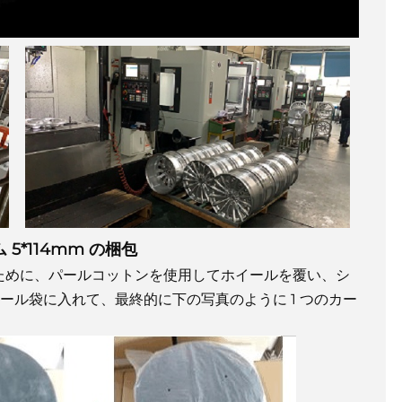
 5*114mm の梱包
ために、パールコットンを使用してホイールを覆い、シ
ール袋に入れて、最終的に下の写真のように 1 つのカー