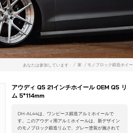
/
家
/
モノブロック鍛造ホイ
あなたは参加しています :
アウディ Q5 21インチホイール OEM Q5 リ
ム 5*114mm
DH-AL44は、ワンピース鍛造アルミホイールで
す。このアウディ用アルミホイールは、新デザイン
のモノブロック鍛造リムで、グレー塗装が施されて