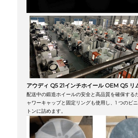
アウディ Q5 21インチホイール OEM Q5 リム
配送中の鍛造ホイールの安全と高品質を確保する
ャワーキャップと固定リングも使用し、1 つのビニ
トンに詰めます。