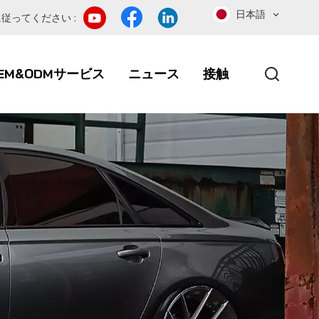
日本語
従ってください :
EM&ODMサービス
ニュース
接触