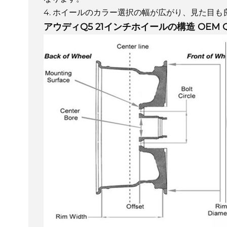
4. ホイールのカラー選択の幅が広がり、見た目も
アウディQ5 21インチホイールの構造 OEM Q5