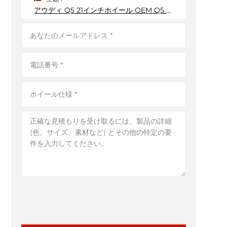
アウディ Q5 21インチホイール OEM Q5 リム 5*114mm