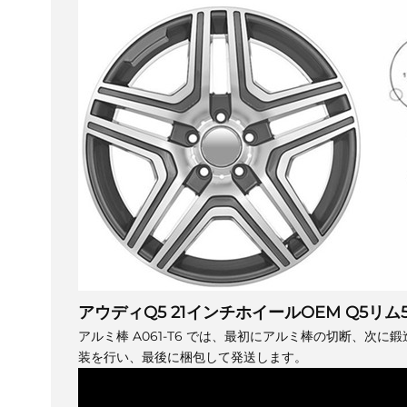
アウディQ5 21インチホイールOEM Q5リム5 
アルミ棒 A061-T6 では、最初にアルミ棒の切断、次
装を行い、最後に梱包して発送します。