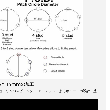
* 114mmの加工
に鍛造、リムのスピニング、CNC マシンによるホイールの設計、塗