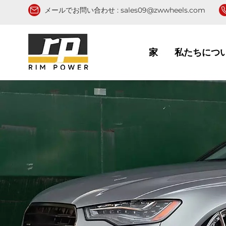
メールでお問い合わせ :
sales09@zwwheels.com
家
私たちにつ