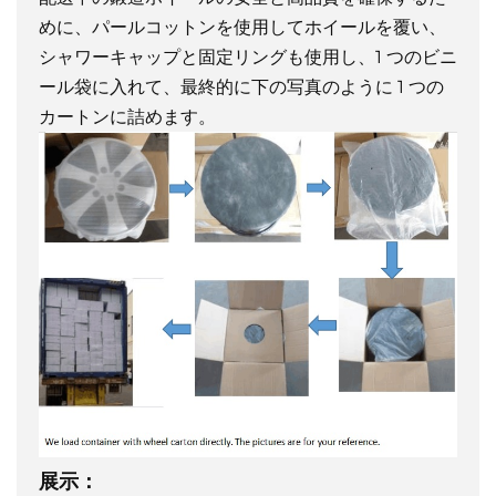
めに、パールコットンを使用してホイールを覆い、
シャワーキャップと固定リングも使用し、1 つのビニ
ール袋に入れて、最終的に下の写真のように 1 つの
カートンに詰めます。
展示：