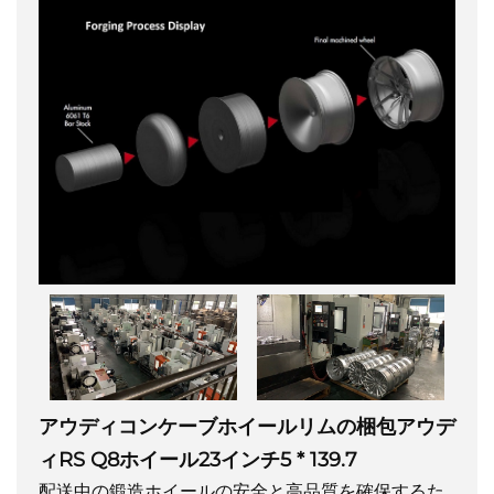
アウディコンケーブホイールリムの梱包アウデ
ィRS Q8ホイール23インチ5 * 139.7
配送中の鍛造ホイールの安全と高品質を確保するた