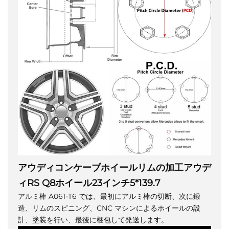
アウディコンケーブホイールリムの加工アウデ
ィRS Q8ホイール23インチ5*139.7
アルミ棒 A061-T6 では、最初にアルミ棒の切断、次に鍛
造、リムのスピニング、CNC マシンによるホイールの設
計、塗装を行い、最後に梱包して発送します。