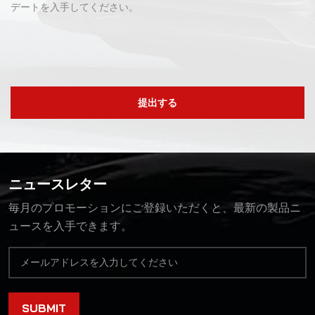
デートを入手してください。
提出する
ニュースレター
毎月のプロモーションにご登録いただくと、最新の製品ニ
ュースを入手できます。