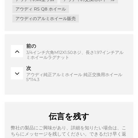
アウディ RS Q8 ホイール
アウディのアルミホイール販売
前の
3/4インチ六角M12X1.50ネジ、長さ1.97インチアル
ミホイールラグナット
次
アウディ純正アルミホイール 純正交換用ホイール
5*114.3
伝言を残す
弊社の製品にご興味があり、詳細を知りたい場合は、こ
ちらにメッセージを残してください。できるだけ早く返