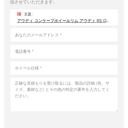
信させていただきます。
主題 :
アウディ コンケーブホイールリム アウディ RS Q8 ホイール 23インチ 5*139.7