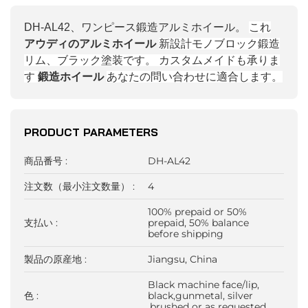
DH-AL42、ワンピース鍛造アルミホイール。
これ
アウディのアルミホイール
新設計モノブロック鍛造
リム、ブラック塗装です。
カスタムメイドも承りま
す
鍛造ホイール
あなたの問い合わせに適合します。
PRODUCT PARAMETERS
商品番号 :
DH-AL42
注文数（最小注文数量） :
4
100% prepaid or 50%
支払い :
prepaid, 50% balance
before shipping
製品の原産地 :
Jiangsu, China
Black machine face/lip,
色 :
black,gunmetal, silver
,brushed or as requested