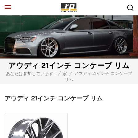
アウディ 21インチ コンケーブ リム
アウディ 21インチ コンケーブ
あなたは参加しています :
/
家
/
リム
アウディ 21インチ コンケーブ リム