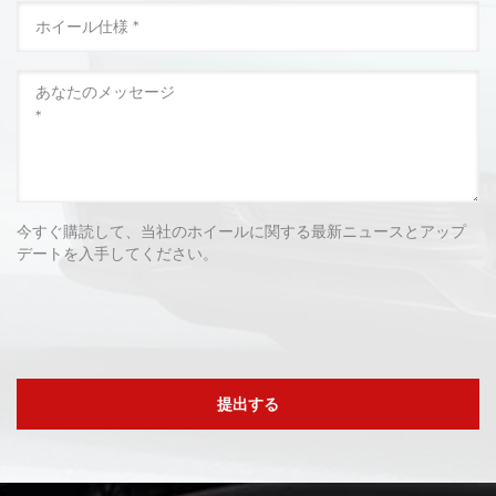
今すぐ購読して、当社のホイールに関する最新ニュースとアップ
デートを入手してください。
提出する