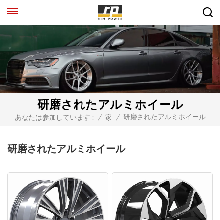
研磨されたアルミホイール
研磨されたアルミホイール
あなたは参加しています :
/
家
/
研磨されたアルミホイール