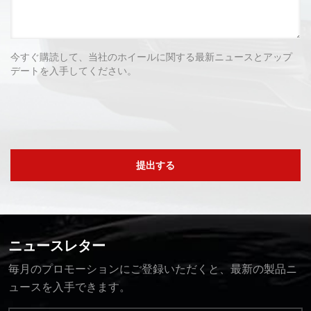
今すぐ購読して、当社のホイールに関する最新ニュースとアップ
デートを入手してください。
提出する
ニュースレター
毎月のプロモーションにご登録いただくと、最新の製品ニ
ュースを入手できます。