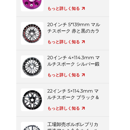
ター
もっと詳しく知る
20インチ 5*139mm マル
チスポーク 赤と黒のカラ
フルなアルミホイール
もっと詳しく知る
20インチ 4×114.3mm マ
ルチスポーク シルバー鍛
造ホイール
もっと詳しく知る
22インチ 5×114.3mm マ
ルチスポーク ブラック＆
シルバー フルペイント
もっと詳しく知る
鍛造ホイール
工場卸売ボルボレプリカ