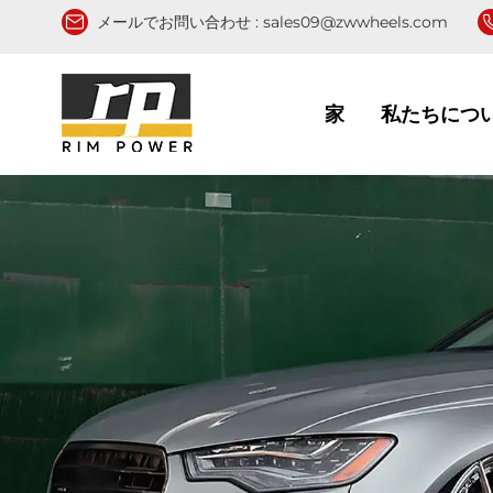
メールでお問い合わせ :
sales09@zwwheels.com
家
私たちにつ