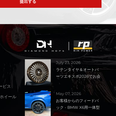
提出する
July 23, 2026
ラテンタイヤ＆オートパ
ーツエキスポ2026でお会
いしましょう – ブース番
サービス
号1727
May 07, 2026
ホイール
お客様からのフィードバ
ック - BMW X6用一体型
鍛造ホイール