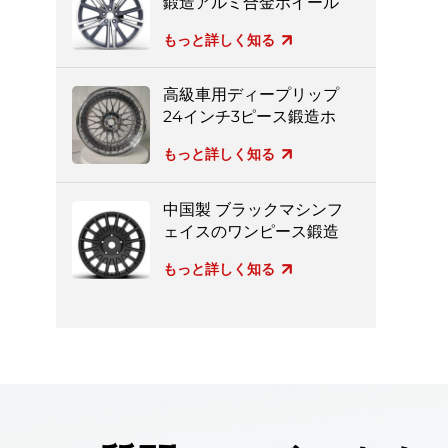
鍛造アルミ合金ホイール
もっと詳しく知る
高級車用ディープリップ
24インチ3ピース鍛造ホ
イール
もっと詳しく知る
中国製 ブラックマシンフ
ェイスのワンピース鍛造
ホイール
もっと詳しく知る