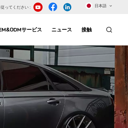
日本語
従ってください :
EM&ODMサービス
ニュース
接触