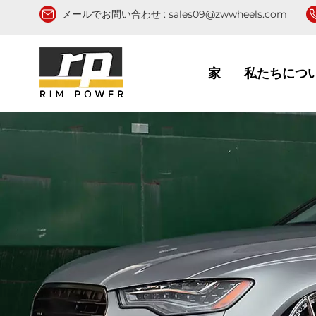
メールでお問い合わせ :
sales09@zwwheels.com
家
私たちにつ