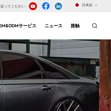
日本語
従ってください :
EM&ODMサービス
ニュース
接触