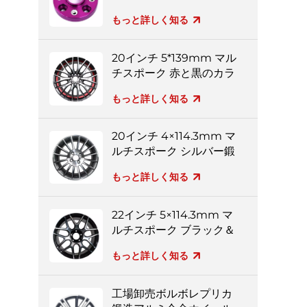
ター
もっと詳しく知る
20インチ 5*139mm マル
チスポーク 赤と黒のカラ
フルなアルミホイール
もっと詳しく知る
20インチ 4×114.3mm マ
ルチスポーク シルバー鍛
造ホイール
もっと詳しく知る
22インチ 5×114.3mm マ
ルチスポーク ブラック＆
シルバー フルペイント
もっと詳しく知る
鍛造ホイール
工場卸売ボルボレプリカ