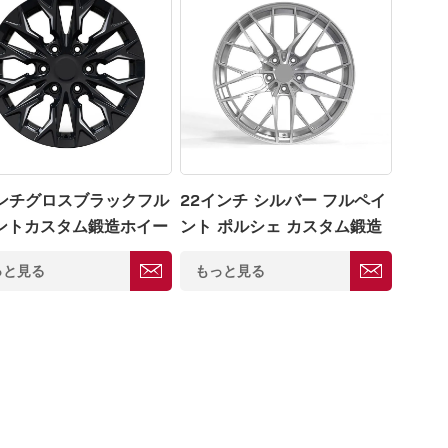
インチグロスブラックフル
22インチ シルバー フルペイ
ントカスタム鍛造ホイー
ント ポルシェ カスタム鍛造
39.7
ホイール 5*130
っと見る
もっと見る