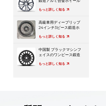
鍛造アルミ合金ホイール
もっと詳しく知る
高級車用ディープリップ
24インチ3ピース鍛造ホ
イール
もっと詳しく知る
中国製 ブラックマシンフ
ェイスのワンピース鍛造
ホイール
もっと詳しく知る