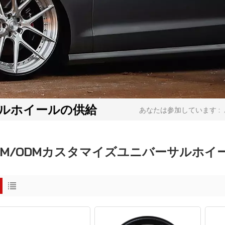
サルホイールの供給
あなたは参加しています :
EM/ODMカスタマイズユニバーサルホイ