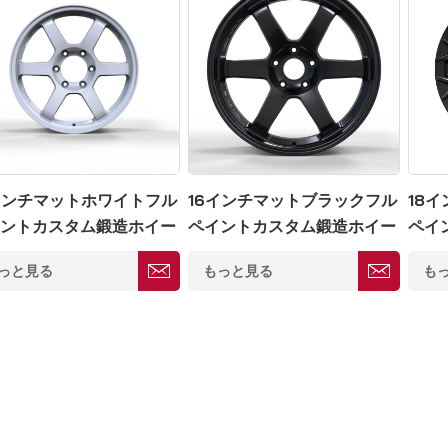
インチマットホワイトフル
16インチマットブラックフル
18
ントカスタム鍛造ホイー
ペイントカスタム鍛造ホイー
ペイ
139.7
ル5×114.3
ル6×1
っと見る
もっと見る
も