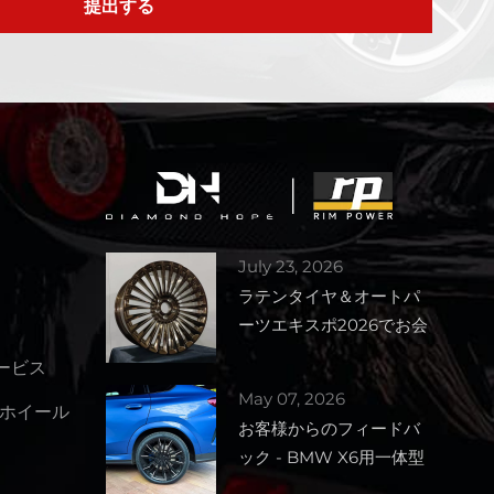
提出する
July 23, 2026
ラテンタイヤ＆オートパ
ーツエキスポ2026でお会
いしましょう – ブース番
サービス
号1727
May 07, 2026
ホイール
お客様からのフィードバ
ック - BMW X6用一体型
鍛造ホイール