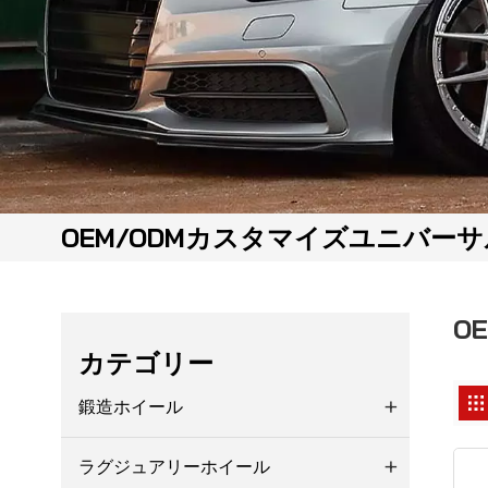
OEM/ODMカスタマイズユニバー
O
カテゴリー
鍛造ホイール
ラグジュアリーホイール