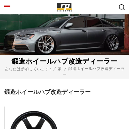
鍛造ホイールハブ改造ディーラー
鍛造ホイールハブ改造ディーラ
あなたは参加しています :
/
家
/
ー
鍛造ホイールハブ改造ディーラー