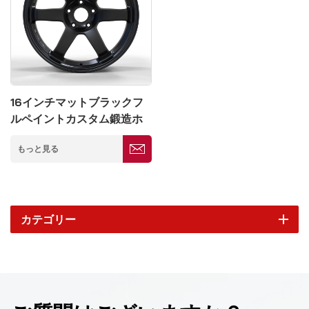
16インチマットブラックフ
ルペイントカスタム鍛造ホ
イール5×114.3
もっと見る
カテゴリー