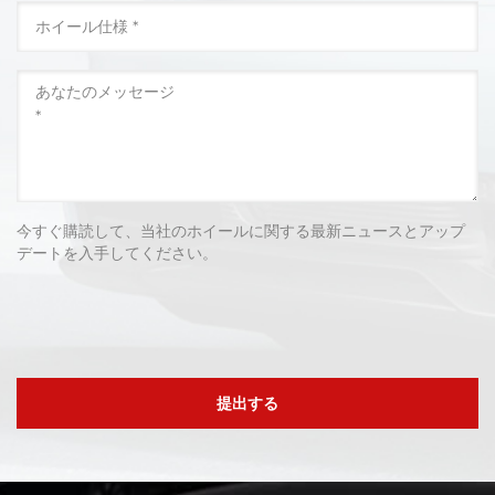
今すぐ購読して、当社のホイールに関する最新ニュースとアップ
デートを入手してください。
提出する