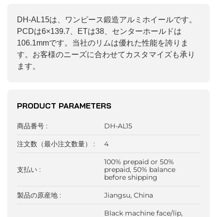
DH-AL15は、ワンピース鍛造アルミホイールです。
PCDは6×139.7、ETは38、センターホールドは
106.1mmです。当社のリムは優れた性能を誇りま
す。お客様のニーズに合わせてカスタマイズも承り
ます。
PRODUCT PARAMETERS
商品番号 :
DH-AL15
注文数（最小注文数量） :
4
100% prepaid or 50%
支払い :
prepaid, 50% balance
before shipping
製品の原産地 :
Jiangsu, China
Black machine face/lip,