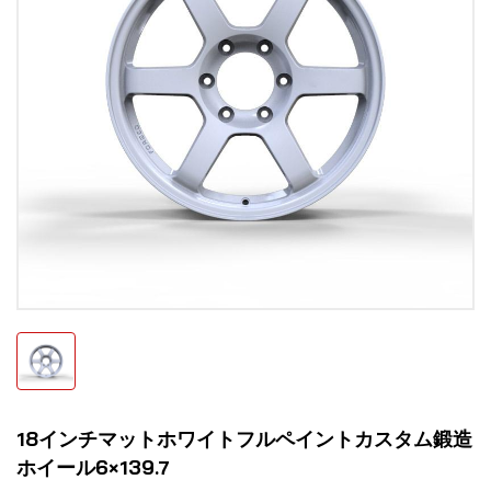
18インチマットホワイトフルペイントカスタム鍛造
ホイール6×139.7