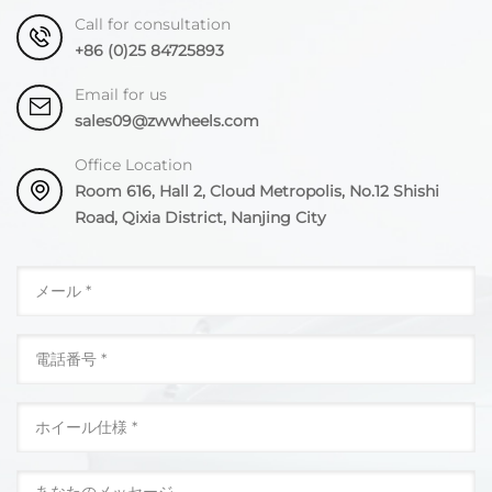
Call for consultation
+86 (0)25 84725893
Email for us
sales09@zwwheels.com
Office Location
Room 616, Hall 2, Cloud Metropolis, No.12 Shishi
Road, Qixia District, Nanjing City