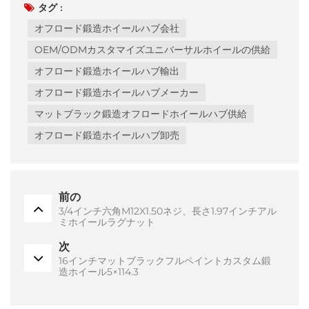
タグ :
オフロード鍛造ホイールハブ会社
OEM/ODMカスタマイズユニバーサルホイールの供給
オフロード鍛造ホイールハブ輸出
オフロード鍛造ホイールハブメーカー
マットブラック鍛造オフロードホイールハブ供給
オフロード鍛造ホイールハブ卸売
前の
3/4インチ六角M12X1.50ネジ、長さ1.97インチアル
ミホイールラグナット
次
16インチマットブラックフルペイントカスタム鍛
造ホイール5×114.3