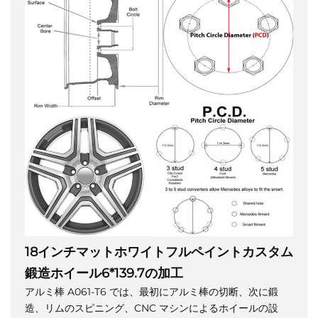
18インチマットホワイトフルペイントカスタム
鍛造ホイール6*139.7の加工
アルミ棒 A061-T6 では、最初にアルミ棒の切断、次に鍛
造、リムのスピニング、CNC マシンによるホイールの設