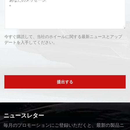
今すぐ購読して、当社のホイールに関する最新ニュースとアップ
デートを入手してください。
提出する
ニュースレター
毎月のプロモーションにご登録いただくと、最新の製品ニ