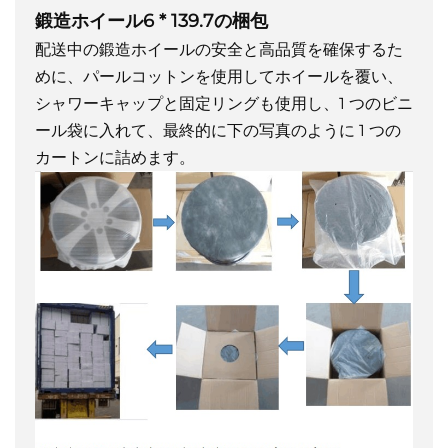
鍛造ホイール6 * 139.7の梱包
配送中の鍛造ホイールの安全と高品質を確保するた
めに、パールコットンを使用してホイールを覆い、
シャワーキャップと固定リングも使用し、1 つのビニ
ール袋に入れて、最終的に下の写真のように 1 つの
カートンに詰めます。