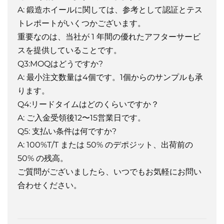
A: 鍛造ホイールに関しては、参考として認証とテス
トレポートがいくつかございます。
重要なのは、当社が 1 年間の優れたアフターサービ
スを提供していることです。
Q3:MOQはどうですか?
A: 最小注文数量は4個です。1個からのサンプルも承
ります。
Q4:リードタイムはどのくらいですか？
A: ご入金受領後12〜15営業日です。
Q5: 支払い条件は何ですか?
A: 100%T/T または 50% のデポジット、出荷前の
50% の残高。
ご質問がございましたら、いつでもお気軽にお問い
合わせください。