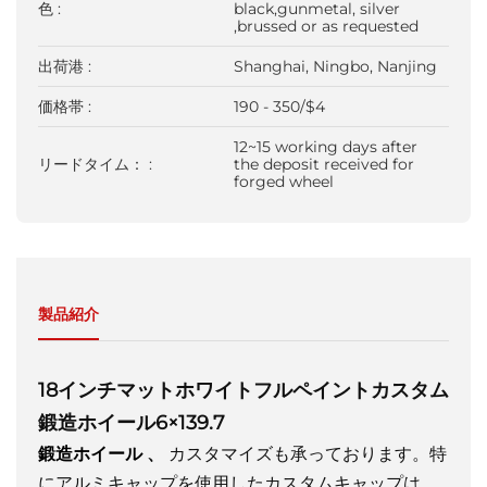
色 :
black,gunmetal, silver
,brussed or as requested
出荷港 :
Shanghai, Ningbo, Nanjing
価格帯 :
190 - 350/$4
12~15 working days after
リードタイム： :
the deposit received for
forged wheel
製品紹介
18インチマットホワイトフルペイントカスタム
鍛造ホイール6×139.7
鍛造ホイール
、
カスタマイズも承っております。特
にアルミキャップを使用したカスタムキャップは、