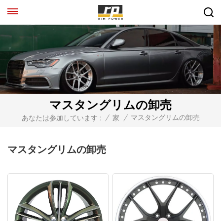
マスタングリムの卸売
マスタングリムの卸売
あなたは参加しています :
/
家
/
マスタングリムの卸売