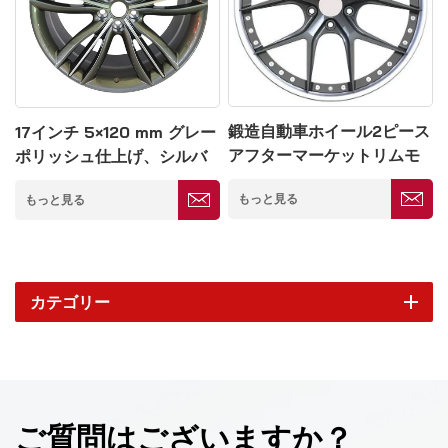
鍛造自動車ホイール2ピース
17インチ 5×120 mm グレー
アフターマーケットリムモ
ポリッシュ仕上げ、シルバ
デル
ースポーク鍛造ホイール
もっと見る
もっと見る
カテゴリー
ご質問はございますか？