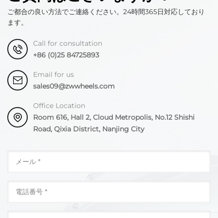
ご都合の良い方法でご連絡ください。24時間365日対応しており
ます。
Call for consultation
+86 (0)25 84725893
Email for us
sales09@zwwheels.com
Office Location
Room 616, Hall 2, Cloud Metropolis, No.12 Shishi
Road, Qixia District, Nanjing City