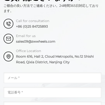
ご都合の良い方法でご連絡ください。24時間365日対応しており
ます。
Call for consultation
+86 (0)25 84725893
Email for us
sales09@zwwheels.com
Office Location
Room 616, Hall 2, Cloud Metropolis, No.12 Shishi
Road, Qixia District, Nanjing City