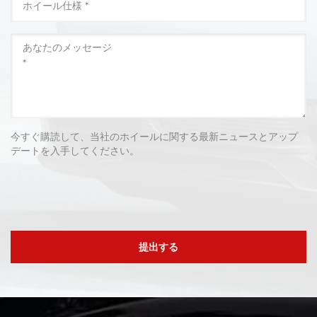
今すぐ購読して、当社のホイールに関する最新ニュースとアップ
デートを入手してください。
提出する