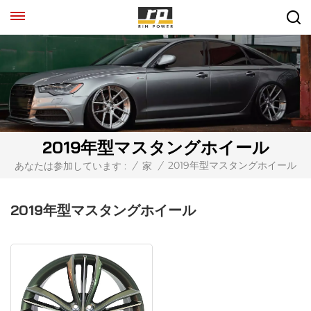
2019年型マスタングホイール
2019年型マスタングホイール
あなたは参加しています :
/
家
/
2019年型マスタングホイール