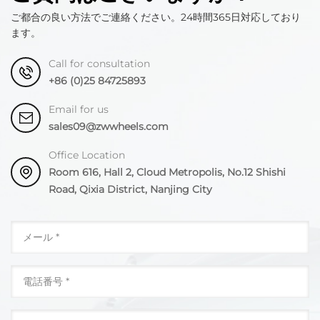
ご都合の良い方法でご連絡ください。24時間365日対応しており
ます。
Call for consultation
+86 (0)25 84725893
Email for us
sales09@zwwheels.com
Office Location
Room 616, Hall 2, Cloud Metropolis, No.12 Shishi
Road, Qixia District, Nanjing City