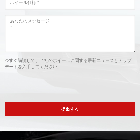
今すぐ購読して、当社のホイールに関する最新ニュースとアップ
デートを入手してください。
提出する