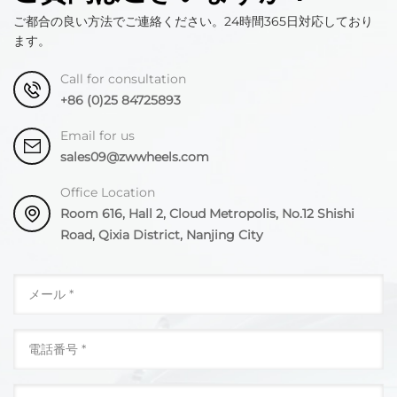
ご都合の良い方法でご連絡ください。24時間365日対応しており
ます。
Call for consultation
+86 (0)25 84725893
Email for us
sales09@zwwheels.com
Office Location
Room 616, Hall 2, Cloud Metropolis, No.12 Shishi
Road, Qixia District, Nanjing City