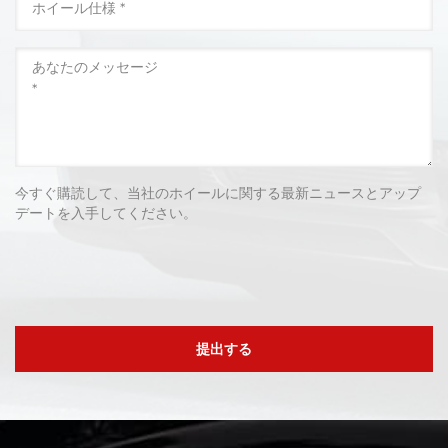
今すぐ購読して、当社のホイールに関する最新ニュースとアップ
デートを入手してください。
提出する