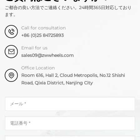
ご都合の良い方法でご連絡ください。24時間365日対応しており
ます。
Call for consultation
+86 (0)25 84725893
Email for us
sales09@zwwheels.com
Office Location
Room 616, Hall 2, Cloud Metropolis, No.12 Shishi
Road, Qixia District, Nanjing City