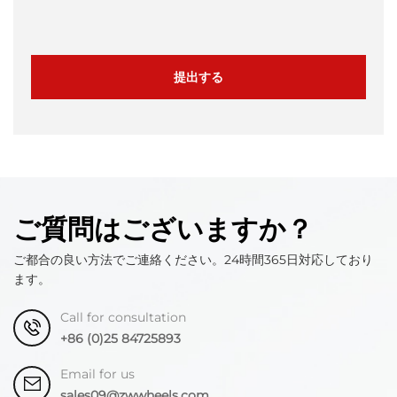
提出する
ご質問はございますか？
ご都合の良い方法でご連絡ください。24時間365日対応しており
ます。
Call for consultation
+86 (0)25 84725893
Email for us
sales09@zwwheels.com