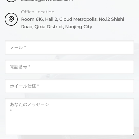
Office Location
Room 616, Hall 2, Cloud Metropolis, No.12 Shishi
Road, Qixia District, Nanjing City