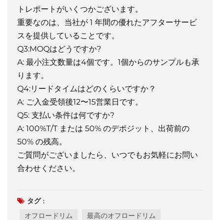
トレポートがいくつかございます。
重要なのは、当社が 1 年間の優れたアフターサービ
スを提供していることです。
Q3:MOQはどうですか?
A: 最小注文数量は4個です。1個からのサンプルも承
ります。
Q4:リードタイムはどのくらいですか？
A: ご入金受領後12〜15営業日です。
Q5: 支払い条件は何ですか?
A: 100%T/T または 50% のデポジット、出荷前の
50% の残高。
ご質問がございましたら、いつでもお気軽にお問い
合わせください。
タグ :
オフロードリム
最高のオフロードリム