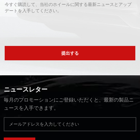
今すぐ購読して、当社のホイールに関する最新ニュースとアップ
デートを入手してください。
提出する
ニュースレター
毎月のプロモーションにご登録いただくと、最新の製品ニ
ュースを入手できます。