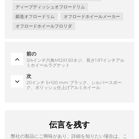
ディープディッシュオフロードリム
鍛造オフロードリム
オフロードホイールメーカー
オフロードホイールフロリダ
前の
3/4インチ六角M12X1.50ネジ、長さ1.97インチアル
ミホイールラグナット
次
20インチ 5×120 mm ブラック、シルバースポー
ク、ポリッシュ仕上げアルミホイール
伝言を残す
弊社の製品にご興味があり、詳細を知りたい場合は、こ