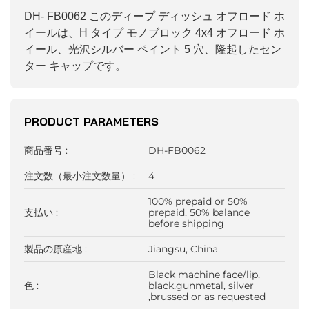
DH- FB0062 このディープ ディッシュ オフロード ホ
イールは、H タイプ モノブロック 4x4 オフロード ホ
イール、光沢シルバー ペイント 5 穴、隆起したセン
ター キャップです。
PRODUCT PARAMETERS
商品番号 :
DH-FB0062
注文数（最小注文数量） :
4
100% prepaid or 50%
支払い :
prepaid, 50% balance
before shipping
製品の原産地 :
Jiangsu, China
Black machine face/lip,
色 :
black,gunmetal, silver
,brussed or as requested