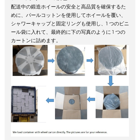
配送中の鍛造ホイールの安全と高品質を確保するた
めに、パールコットンを使用してホイールを覆い、
シャワーキャップと固定リングも使用し、1 つのビニ
ール袋に入れて、最終的に下の写真のように 1 つの
カートンに詰めます。