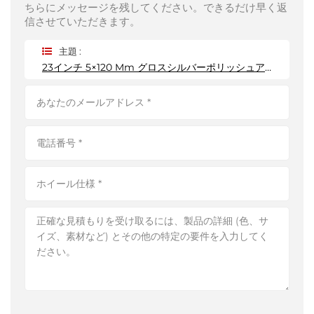
ちらにメッセージを残してください。できるだけ早く返
信させていただきます。
主題 :
23インチ 5×120 Mm グロスシルバーポリッシュアルミホイール