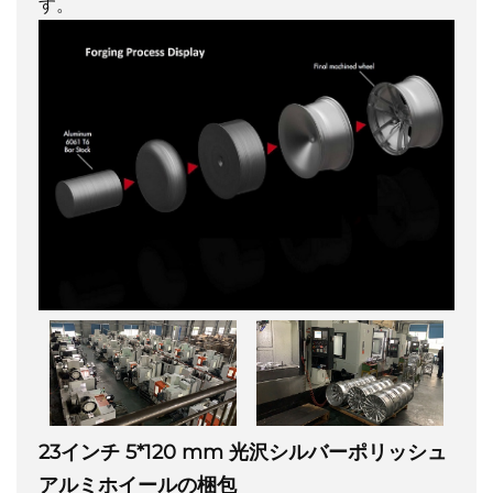
す。
23インチ 5*120 mm 光沢シルバーポリッシュ
アルミホイールの梱包