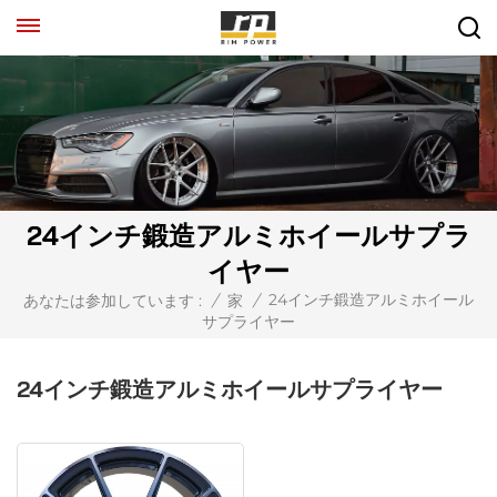
24インチ鍛造アルミホイールサプラ
イヤー
24インチ鍛造アルミホイール
あなたは参加しています :
/
家
/
サプライヤー
24インチ鍛造アルミホイールサプライヤー