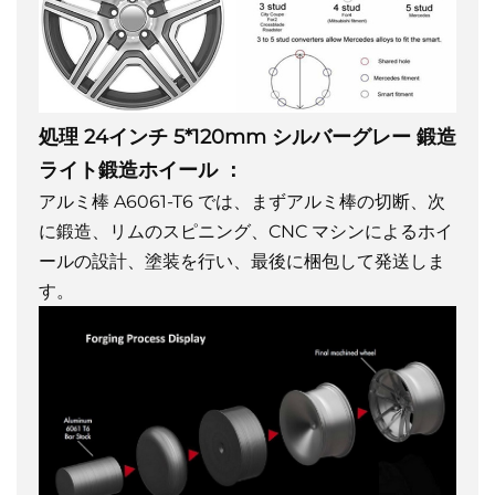
処理
24インチ 5*120mm シルバーグレー 鍛造
ライト鍛造ホイール
：
アルミ棒 A6061-T6 では、まずアルミ棒の切断、次
に鍛造、リムのスピニング、CNC マシンによるホイ
ールの設計、塗装を行い、最後に梱包して発送しま
す。