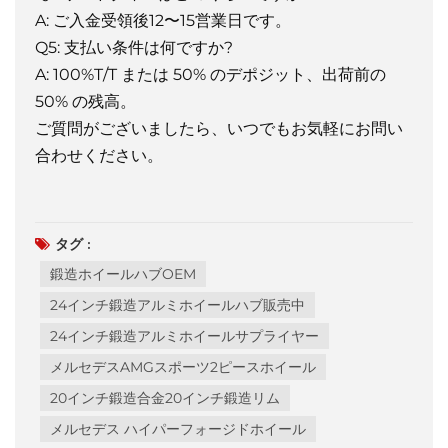
A: ご入金受領後12〜15営業日です。
Q5: 支払い条件は何ですか?
A: 100%T/T または 50% のデポジット、出荷前の
50% の残高。
ご質問がございましたら、いつでもお気軽にお問い
合わせください。
タグ :
鍛造ホイールハブOEM
24インチ鍛造アルミホイールハブ販売中
24インチ鍛造アルミホイールサプライヤー
メルセデスAMGスポーツ2ピースホイール
20インチ鍛造合金20インチ鍛造リム
メルセデス ハイパーフォージドホイール