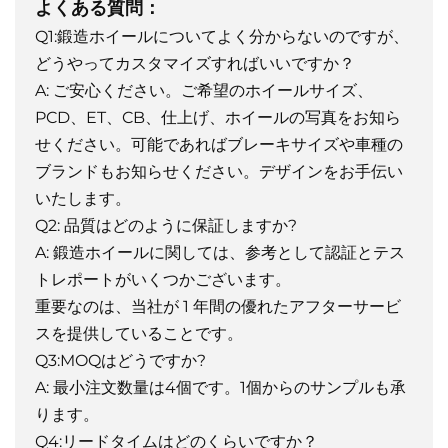
よくある質問：
Q1:鍛造ホイールについてよく分からないのですが、
どうやってカスタマイズすればいいですか？
A: ご安心ください。ご希望のホイールサイズ、
PCD、ET、CB、仕上げ、ホイールの写真をお知ら
せください。可能であればブレーキサイズや車種の
ブランドもお知らせください。デザインをお手伝い
いたします。
Q2: 品質はどのように保証しますか?
A: 鍛造ホイールに関しては、参考として認証とテス
トレポートがいくつかございます。
重要なのは、当社が 1 年間の優れたアフターサービ
スを提供していることです。
Q3:MOQはどうですか?
A: 最小注文数量は4個です。1個からのサンプルも承
ります。
Q4:リードタイムはどのくらいですか？