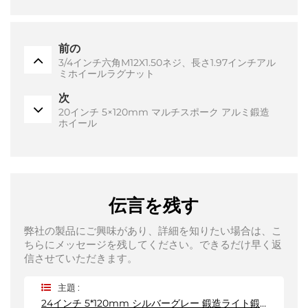
前の
3/4インチ六角M12X1.50ネジ、長さ1.97インチアル
ミホイールラグナット
次
20インチ 5×120mm マルチスポーク アルミ鍛造
ホイール
伝言を残す
弊社の製品にご興味があり、詳細を知りたい場合は、こ
ちらにメッセージを残してください。できるだけ早く返
信させていただきます。
主題 :
24インチ 5*120mm シルバーグレー 鍛造ライト鍛造ホイール