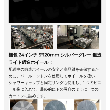
梱包
24インチ 5*120mm シルバーグレー 鍛造
ライト鍛造ホイール
：
配送中の鍛造ホイールの安全と高品質を確保するた
めに、パールコットンを使用してホイールを覆い、
シャワーキャップと固定リングも使用し、1 つのビニ
ール袋に入れて、最終的に下の写真のように 1 つの
カートンに詰めます。