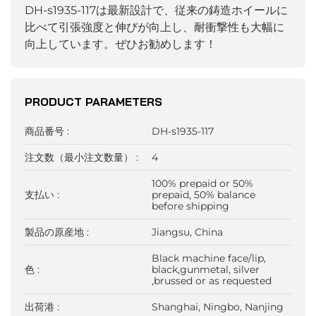
DH-s1935-117は最新設計で、従来の鋳造ホイールに
比べて引張強度と伸びが向上し、耐衝撃性も大幅に
向上しています。ぜひお勧めします！
PRODUCT PARAMETERS
商品番号 :
DH-s1935-117
注文数（最小注文数量） :
4
100% prepaid or 50%
支払い :
prepaid, 50% balance
before shipping
製品の原産地 :
Jiangsu, China
Black machine face/lip,
色 :
black,gunmetal, silver
,brussed or as requested
出荷港 :
Shanghai, Ningbo, Nanjing