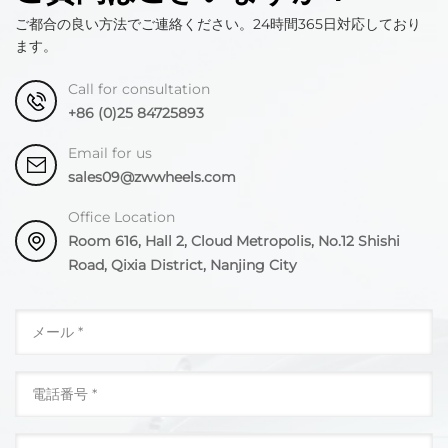
ご都合の良い方法でご連絡ください。24時間365日対応しており
ます。
Call for consultation
+86 (0)25 84725893
Email for us
sales09@zwwheels.com
Office Location
Room 616, Hall 2, Cloud Metropolis, No.12 Shishi
Road, Qixia District, Nanjing City