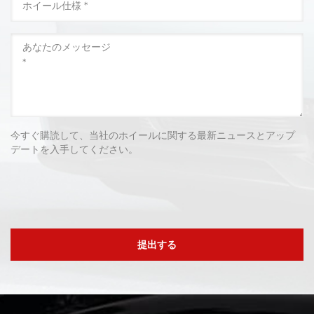
今すぐ購読して、当社のホイールに関する最新ニュースとアップ
デートを入手してください。
提出する