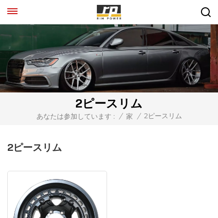
2ピースリム
2ピースリム
あなたは参加しています :
/
家
/
2ピースリム