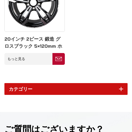
20インチ 2ピース 鍛造 グ
ロスブラック 5×120mm ホ
イール
もっと見る
カテゴリー
ご質問はございますか？