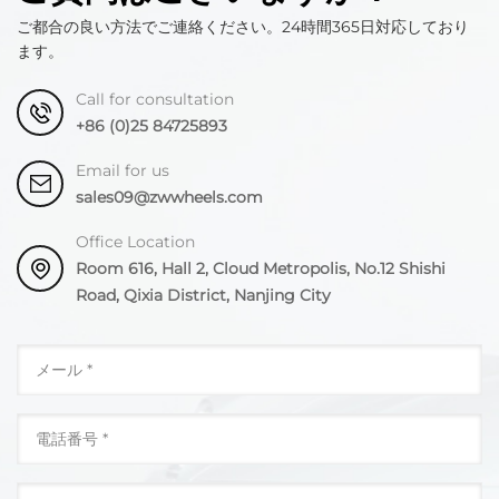
ご都合の良い方法でご連絡ください。24時間365日対応しており
ます。
Call for consultation
+86 (0)25 84725893
Email for us
sales09@zwwheels.com
Office Location
Room 616, Hall 2, Cloud Metropolis, No.12 Shishi
Road, Qixia District, Nanjing City