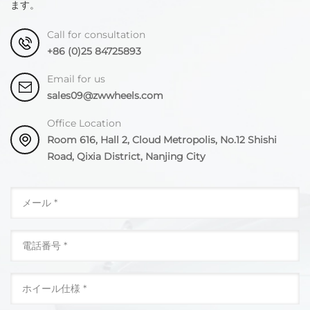
ます。
Call for consultation
+86 (0)25 84725893
Email for us
sales09@zwwheels.com
Office Location
Room 616, Hall 2, Cloud Metropolis, No.12 Shishi
Road, Qixia District, Nanjing City