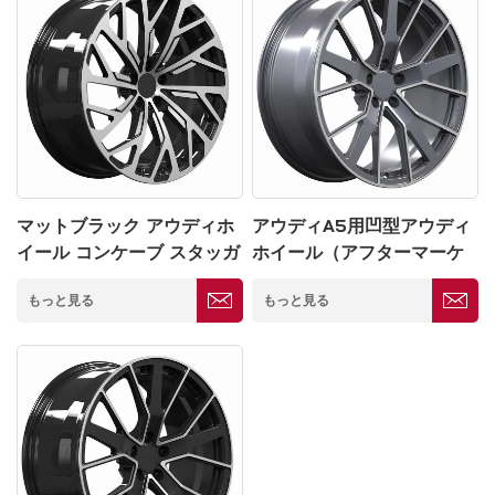
マットブラック アウディホ
アウディA5用凹型アウディ
イール コンケーブ スタッガ
ホイール（アフターマーケ
ード 鍛造 5*130mm
ット5×130）
もっと見る
もっと見る