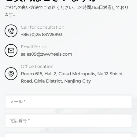
ご都合の良い方法でご連絡ください。24時間365日対応しており
ます。
Call for consultation
+86 (0)25 84725893
Email for us
sales09@zwwheels.com
Office Location
Room 616, Hall 2, Cloud Metropolis, No.12 Shishi
Road, Qixia District, Nanjing City