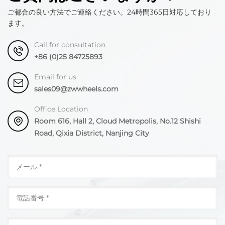
ご都合の良い方法でご連絡ください。24時間365日対応しており
ます。
Call for consultation
+86 (0)25 84725893
Email for us
sales09@zwwheels.com
Office Location
Room 616, Hall 2, Cloud Metropolis, No.12 Shishi
Road, Qixia District, Nanjing City