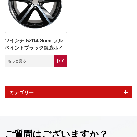
17インチ 5×114.3mm フル
ペイントブラック鍛造ホイ
ール
もっと見る
カテゴリー
ご質問はございますか？