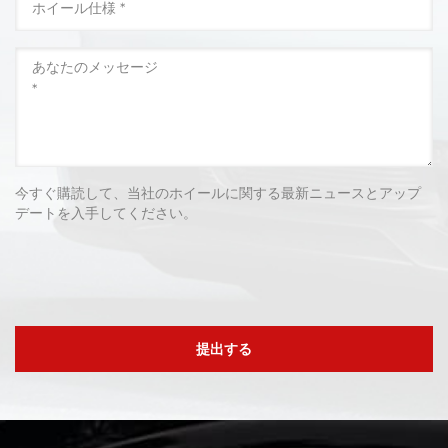
今すぐ購読して、当社のホイールに関する最新ニュースとアップ
デートを入手してください。
提出する