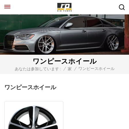
ワンピースホイール
ワンピースホイール
あなたは参加しています :
/
家
/
ワンピースホイール