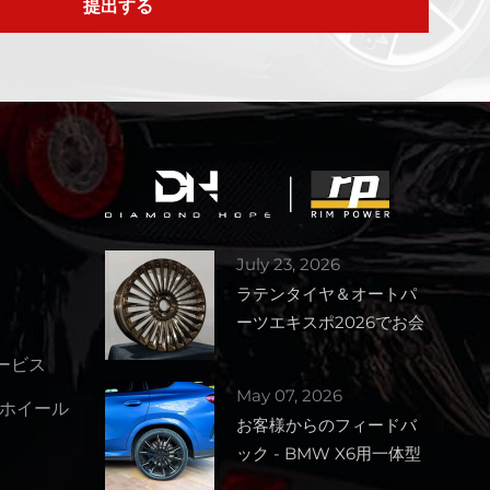
提出する
July 23, 2026
ラテンタイヤ＆オートパ
ーツエキスポ2026でお会
いしましょう – ブース番
サービス
号1727
May 07, 2026
ホイール
お客様からのフィードバ
ック - BMW X6用一体型
鍛造ホイール