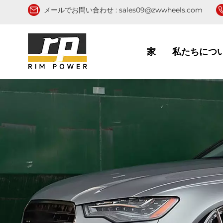
メールでお問い合わせ :
sales09@zwwheels.com
家
私たちにつ