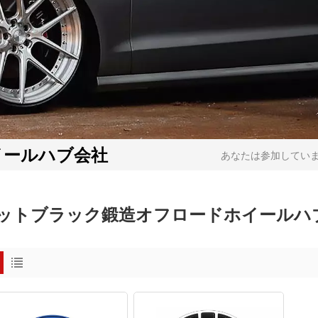
イールハブ会社
あなたは参加しています
ットブラック鍛造オフロードホイールハ