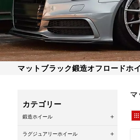
マットブラック鍛造オフロードホ
マ
カテゴリー
鍛造ホイール
ラグジュアリーホイール