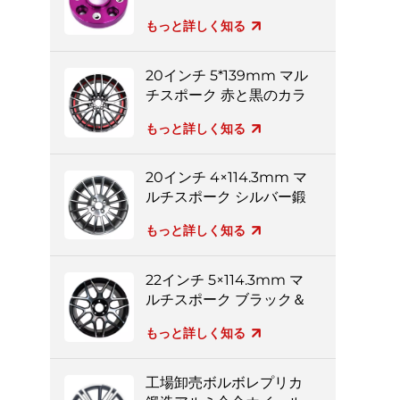
ター
もっと詳しく知る
20インチ 5*139mm マル
チスポーク 赤と黒のカラ
フルなアルミホイール
もっと詳しく知る
20インチ 4×114.3mm マ
ルチスポーク シルバー鍛
造ホイール
もっと詳しく知る
22インチ 5×114.3mm マ
ルチスポーク ブラック＆
シルバー フルペイント
もっと詳しく知る
鍛造ホイール
工場卸売ボルボレプリカ