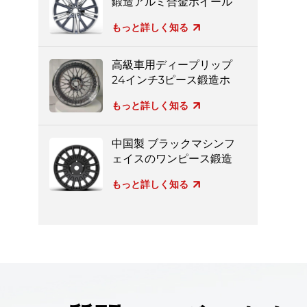
鍛造アルミ合金ホイール
もっと詳しく知る
高級車用ディープリップ
24インチ3ピース鍛造ホ
イール
もっと詳しく知る
中国製 ブラックマシンフ
ェイスのワンピース鍛造
ホイール
もっと詳しく知る