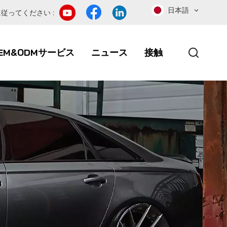
日本語
従ってください :
EM&ODMサービス
ニュース
接触