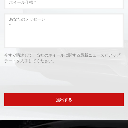
今すぐ購読して、当社のホイールに関する最新ニュースとアップ
デートを入手してください。
提出する