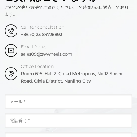
ご都合の良い方法でご連絡ください。24時間365日対応しており
ます。
Call for consultation
+86 (0)25 84725893
Email for us
sales09@zwwheels.com
Office Location
Room 616, Hall 2, Cloud Metropolis, No.12 Shishi
Road, Qixia District, Nanjing City