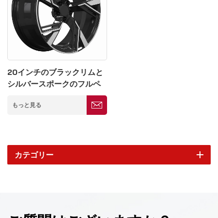
20インチのブラックリムと
シルバースポークのフルペ
イント鍛造リム5 * 139.7
もっと見る
カテゴリー