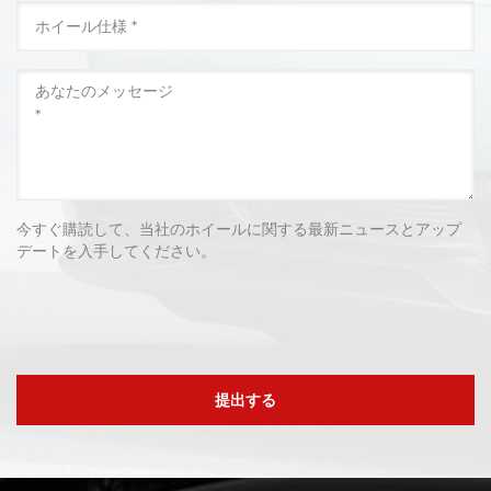
今すぐ購読して、当社のホイールに関する最新ニュースとアップ
デートを入手してください。
提出する