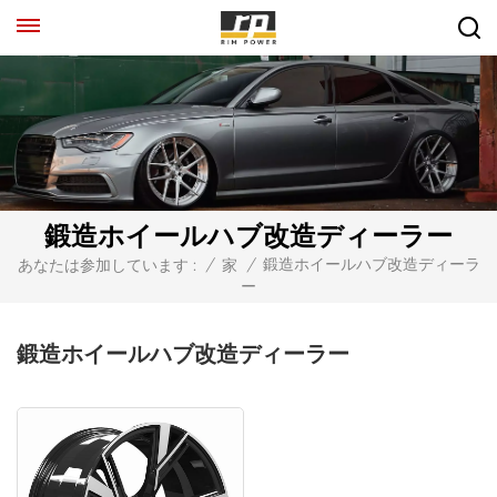
鍛造ホイールハブ改造ディーラー
鍛造ホイールハブ改造ディーラ
あなたは参加しています :
/
家
/
ー
鍛造ホイールハブ改造ディーラー