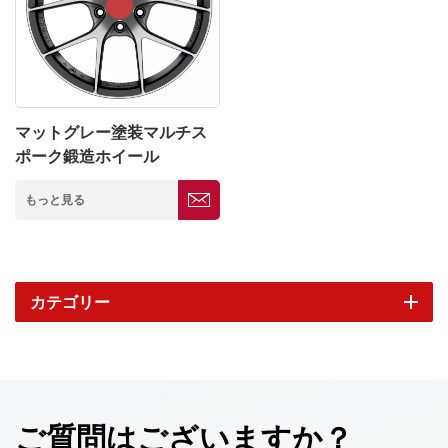
マットグレー塗装マルチス
ポーク鍛造ホイール
5*114.3
もっと見る
カテゴリー
ご質問はございますか？