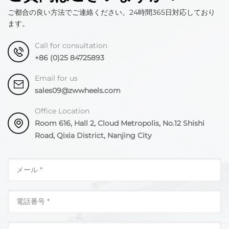
ご都合の良い方法でご連絡ください。24時間365日対応しており
ます。
Call for consultation
+86 (0)25 84725893
Email for us
sales09@zwwheels.com
Office Location
Room 616, Hall 2, Cloud Metropolis, No.12 Shishi
Road, Qixia District, Nanjing City