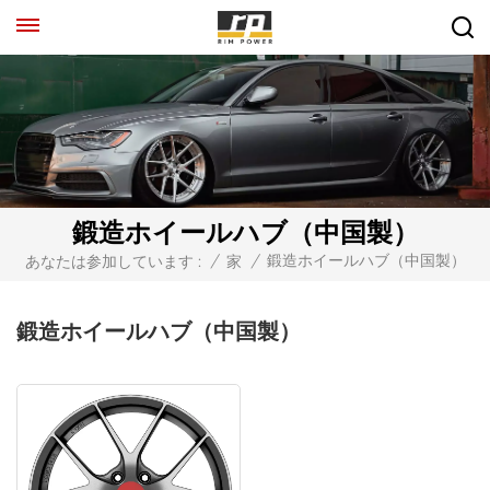
鍛造ホイールハブ（中国製）
鍛造ホイールハブ（中国製）
あなたは参加しています :
/
家
/
鍛造ホイールハブ（中国製）