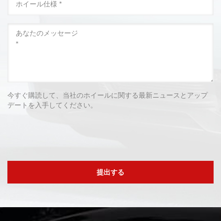
今すぐ購読して、当社のホイールに関する最新ニュースとアップ
デートを入手してください。
提出する