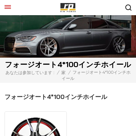
フォージオート4*100インチホイール
フォージオート4*100インチホ
あなたは参加しています :
/
家
/
イール
フォージオート4*100インチホイール