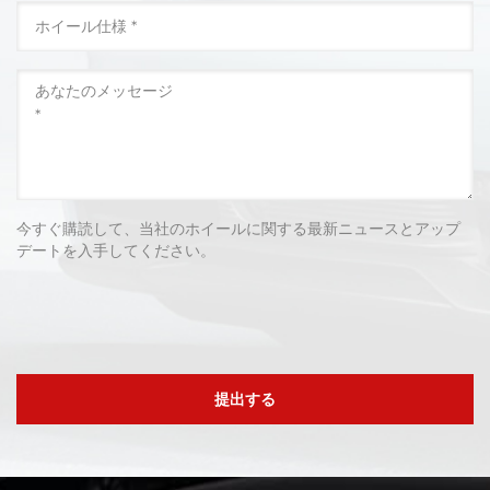
今すぐ購読して、当社のホイールに関する最新ニュースとアップ
デートを入手してください。
提出する