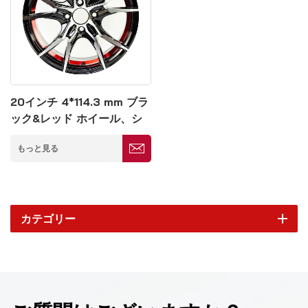
20インチ 4*114.3 mm ブラ
ック&レッド ホイール、シ
ルバー スポーク 鍛造ホイー
もっと見る
ル
カテゴリー