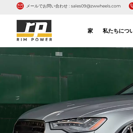
メールでお問い合わせ :
sales09@zwwheels.com
家
私たちにつ