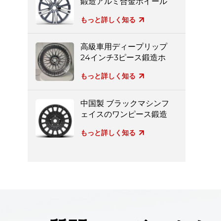
鍛造アルミ合金ホイール
もっと詳しく知る
高級車用ディープリップ
24インチ3ピース鍛造ホ
イール
もっと詳しく知る
中国製 ブラックマシンフ
ェイスのワンピース鍛造
ホイール
もっと詳しく知る