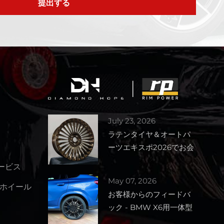
提出する
July 23, 2026
ラテンタイヤ＆オートパ
ーツエキスポ2026でお会
いしましょう – ブース番
サービス
号1727
May 07, 2026
ホイール
お客様からのフィードバ
ック - BMW X6用一体型
鍛造ホイール