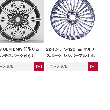
W OEM BMW 凹型リム
22インチ 5×120mm マルチ
ルチスポーク付き）
スポーク シルバーアルミホ
イール
っと見る
もっと見る