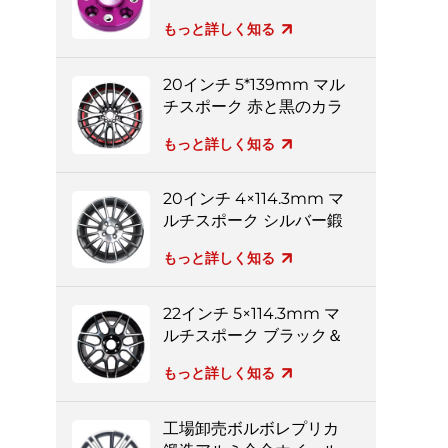
ター
もっと詳しく知る
20インチ 5*139mm マル
チスポーク 赤と黒のカラ
フルなアルミホイール
もっと詳しく知る
20インチ 4×114.3mm マ
ルチスポーク シルバー鍛
造ホイール
もっと詳しく知る
22インチ 5×114.3mm マ
ルチスポーク ブラック＆
シルバー フルペイント
もっと詳しく知る
鍛造ホイール
工場卸売ボルボレプリカ