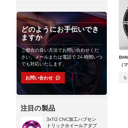
どのようにお手伝いでき
ますか
ご都合の良い方法でお問い合わせくだ
さい。メールまたは電話で 24 時間いつ
BM
でも対応いたします。
（マ
お問い合わせ
も
注目の製品
3x112 CNC加工ハブセン
トリックホイールアダプ