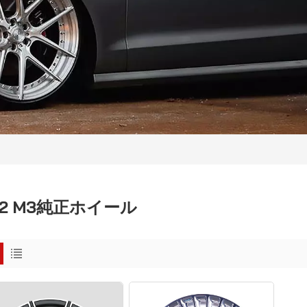
92 M3純正ホイール