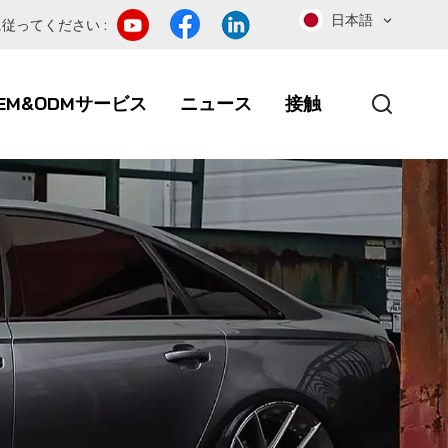
日本語
従ってください :
EM&ODMサービス
ニュース
接触