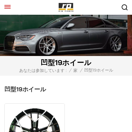
凹型19ホイール
凹型19ホイール
あなたは参加しています :
/
家
/
凹型19ホイール