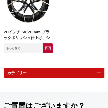
20インチ 5×120 mm ブラ
ックポリッシュ仕上げ、シ
ルバースポークの鍛造ホイ
もっと見る
ール
カテゴリー
ご質問はございますか？