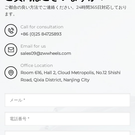
ご都合の良い方法でご連絡ください。24時間365日対応しており
ます。
Call for consultation
+86 (0)25 84725893
Email for us
sales09@zwwheels.com
Office Location
Room 616, Hall 2, Cloud Metropolis, No.12 Shishi
Road, Qixia District, Nanjing City