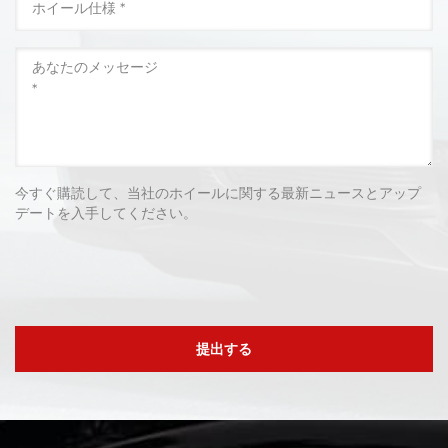
今すぐ購読して、当社のホイールに関する最新ニュースとアップ
デートを入手してください。
提出する