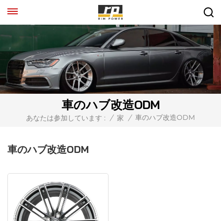
車のハブ改造ODM
車のハブ改造ODM
あなたは参加しています :
/
家
/
車のハブ改造ODM