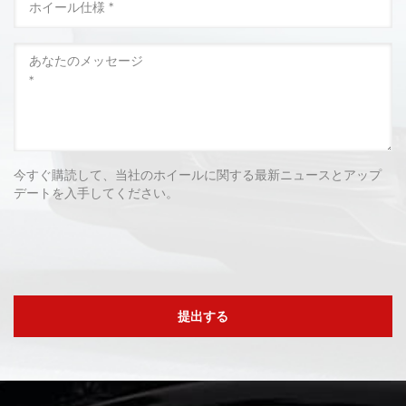
今すぐ購読して、当社のホイールに関する最新ニュースとアップ
デートを入手してください。
提出する