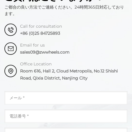
ご都合の良い方法でご連絡ください。24時間365日対応しており
ます。
Call for consultation
+86 (0)25 84725893
Email for us
sales09@zwwheels.com
Office Location
Room 616, Hall 2, Cloud Metropolis, No.12 Shishi
Road, Qixia District, Nanjing City