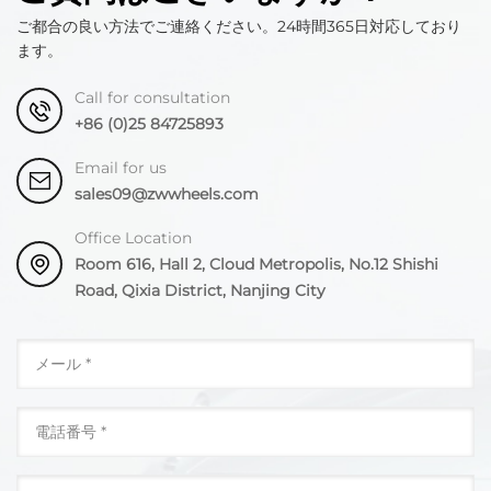
ご都合の良い方法でご連絡ください。24時間365日対応しており
ます。
Call for consultation
+86 (0)25 84725893
Email for us
sales09@zwwheels.com
Office Location
Room 616, Hall 2, Cloud Metropolis, No.12 Shishi
Road, Qixia District, Nanjing City