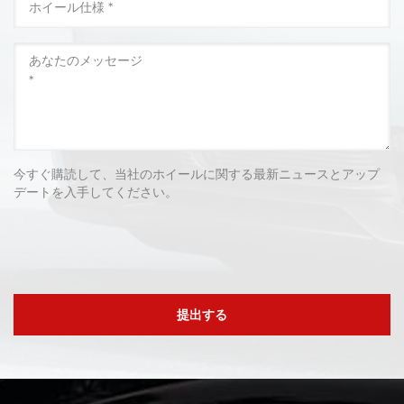
今すぐ購読して、当社のホイールに関する最新ニュースとアップ
デートを入手してください。
提出する