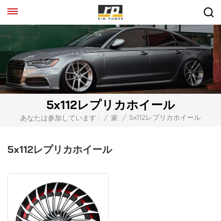
5x112レプリカホイール
5x112レプリカホイール
あなたは参加しています :
/
家
/
5x112レプリカホイール