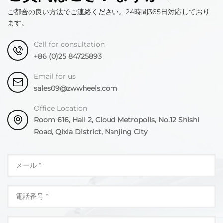
ご都合の良い方法でご連絡ください。24時間365日対応しており
ます。
Call for consultation
+86 (0)25 84725893
Email for us
sales09@zwwheels.com
Office Location
Room 616, Hall 2, Cloud Metropolis, No.12 Shishi
Road, Qixia District, Nanjing City