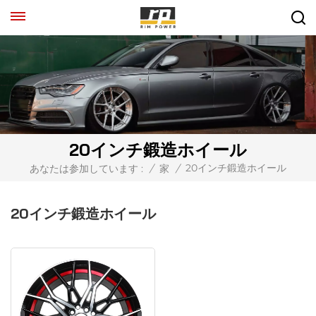
20インチ鍛造ホイール
20インチ鍛造ホイール
あなたは参加しています :
/
家
/
20インチ鍛造ホイール