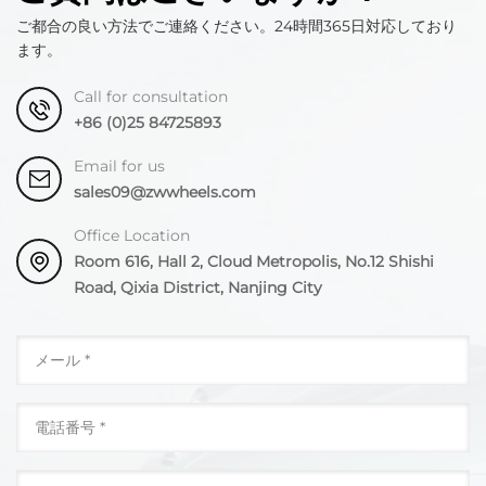
ご都合の良い方法でご連絡ください。24時間365日対応しており
ます。
Call for consultation
+86 (0)25 84725893
Email for us
sales09@zwwheels.com
Office Location
Room 616, Hall 2, Cloud Metropolis, No.12 Shishi
Road, Qixia District, Nanjing City