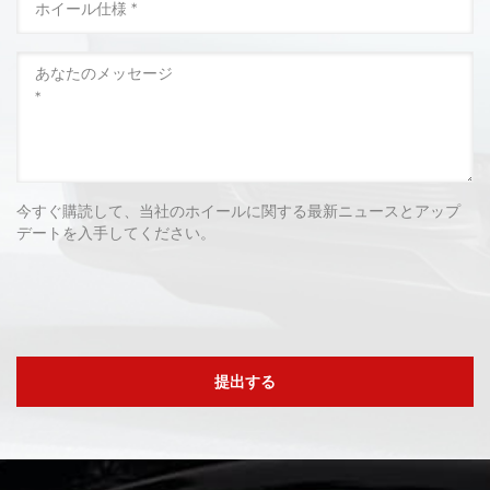
今すぐ購読して、当社のホイールに関する最新ニュースとアップ
デートを入手してください。
提出する