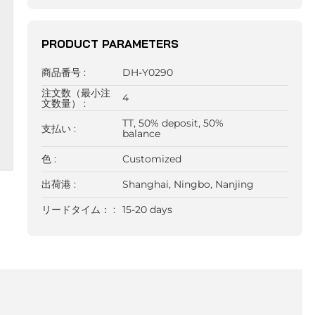
PRODUCT PARAMETERS
商品番号 :
DH-Y0290
注文数（最小注
4
文数量） :
TT, 50% deposit, 50%
支払い :
balance
色 :
Customized
出荷港 :
Shanghai, Ningbo, Nanjing
リードタイム： :
15-20 days