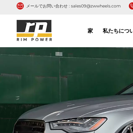
メールでお問い合わせ :
sales09@zwwheels.com
家
私たちにつ