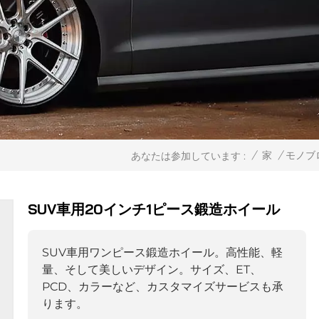
/
家
/
モノブ
あなたは参加しています :
SUV車用20インチ1ピース鍛造ホイール
SUV車用ワンピース鍛造ホイール。高性能、軽
量、そして美しいデザイン。サイズ、ET、
PCD、カラーなど、カスタマイズサービスも承
ります。