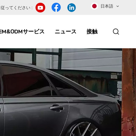
日本語
従ってください :
EM&ODMサービス
ニュース
接触