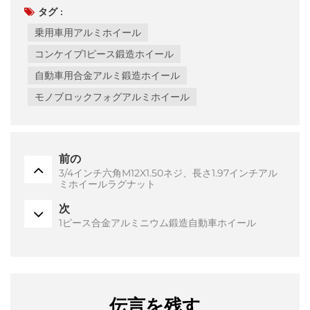
タグ :
乗用車用アルミホイール
コンケイブ1ピース鍛造ホイール
自動車用合金アルミ鍛造ホイール
モノブロックフォグアルミホイール
前の
3/4インチ六角M12X1.50ネジ、長さ1.97インチアル
ミホイールラグナット
次
1ピース合金アルミニウム鍛造自動車ホイール
伝言を残す