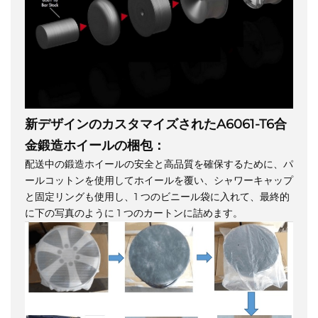
新デザインのカスタマイズされたA6061-T6合
金鍛造ホイールの梱包：
配送中の鍛造ホイールの安全と高品質を確保するために、パ
ールコットンを使用してホイールを覆い、シャワーキャップ
と固定リングも使用し、1 つのビニール袋に入れて、最終的
に下の写真のように 1 つのカートンに詰めます。