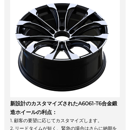
新設計のカスタマイズされたA6061-T6合金鍛
造ホイールの利点：
1. 顧客の要望に応じてカスタマイズします。
2. リードタイムが短く、緊急の場合はさらに納期を