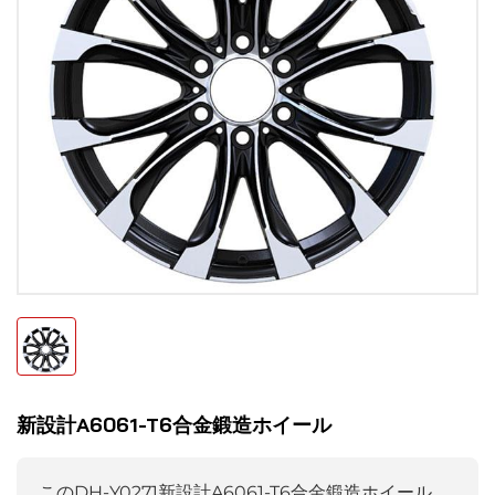
新設計A6061-T6合金鍛造ホイール
このDH-Y0271新設計A6061-T6合金鍛造ホイール