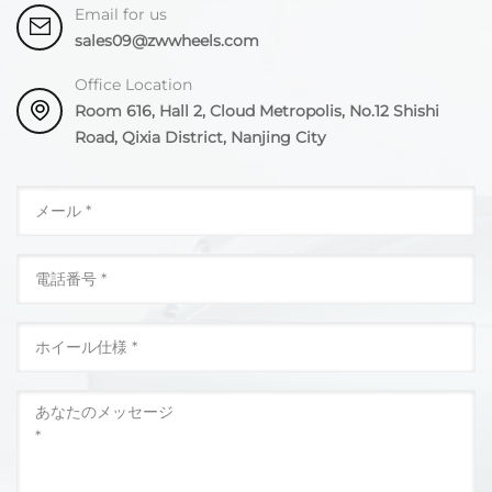
Email for us
sales09@zwwheels.com
Office Location
Room 616, Hall 2, Cloud Metropolis, No.12 Shishi
Road, Qixia District, Nanjing City