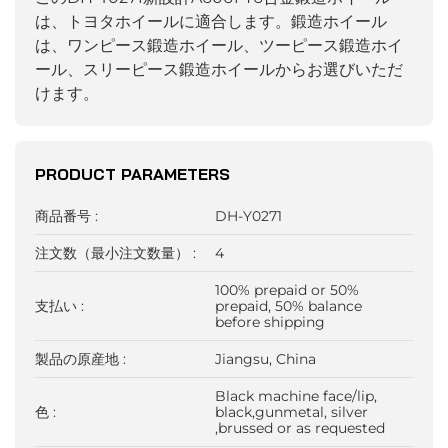
は、トヨタホイールに適合します。鍛造ホイール
は、ワンピース鍛造ホイール、ツーピース鍛造ホイ
ール、スリーピース鍛造ホイールからお選びいただ
けます。
PRODUCT PARAMETERS
商品番号 :
DH-Y0271
注文数（最小注文数量） :
4
100% prepaid or 50%
支払い :
prepaid, 50% balance
before shipping
製品の原産地 :
Jiangsu, China
Black machine face/lip,
色 :
black,gunmetal, silver
,brussed or as requested