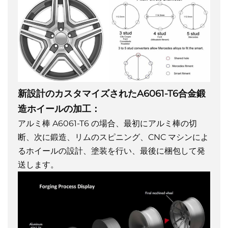
新設計のカスタマイズされたA6061-T6合金鍛
造ホイールの加工：
アルミ棒 A6061-T6 の場合、最初にアルミ棒の切
断、次に鍛造、リムのスピニング、CNC マシンによ
るホイールの設計、塗装を行い、最後に梱包して発
送します。