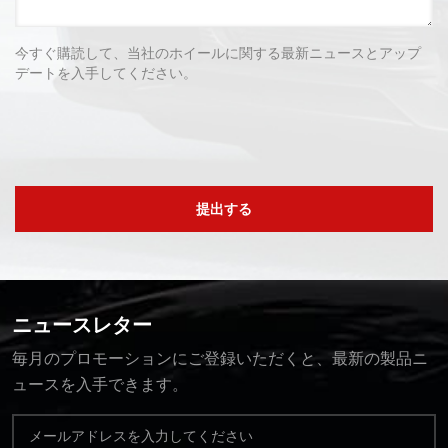
今すぐ購読して、当社のホイールに関する最新ニュースとアップ
デートを入手してください。
提出する
ニュースレター
毎月のプロモーションにご登録いただくと、最新の製品ニ
ュースを入手できます。