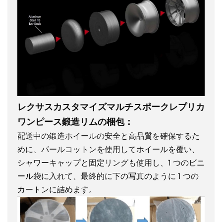
レクサスカスタマイズマルチスポークレプリカ
ワンピース鍛造リムの梱包：
配送中の鍛造ホイールの安全と高品質を確保するた
めに、パールコットンを使用してホイールを覆い、
シャワーキャップと固定リングも使用し、1 つのビニ
ール袋に入れて、最終的に下の写真のように 1 つの
カートンに詰めます。