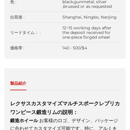
色 :
black,gunmetal, silver
,brussed or as requested
出荷港 :
Shanghai, Ningbo, Nanjing
12~15 working days after
リードタイム： :
the deposit received for
one-piece forged wheel
価格帯 :
140 - 500/$4
製品紹介
レクサスカスタマイズマルチスポークレプリカ
ワンピース鍛造リムの説明：
鍛造ホイール
お客様のロゴ、デザイン、パッケージ
に合わせてカスタマイズ可能です。特に、アルミキ