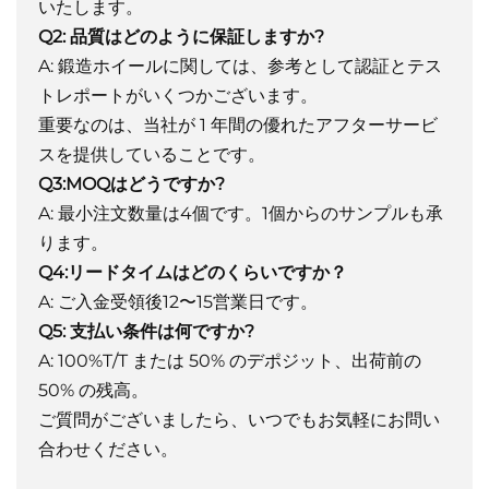
いたします。
Q2: 品質はどのように保証しますか?
A: 鍛造ホイールに関しては、参考として認証とテス
トレポートがいくつかございます。
重要なのは、当社が 1 年間の優れたアフターサービ
スを提供していることです。
Q3:MOQはどうですか?
A: 最小注文数量は4個です。1個からのサンプルも承
ります。
Q4:リードタイムはどのくらいですか？
A: ご入金受領後12〜15営業日です。
Q5: 支払い条件は何ですか?
A: 100%T/T または 50% のデポジット、出荷前の
50% の残高。
ご質問がございましたら、いつでもお気軽にお問い
合わせください。