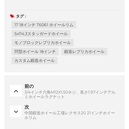
タグ :
17 18インチ T6061 ホイールリム
5x114.3スタッガードホイール
モノブロックレプリカホイール
凹型ホイール 18インチ
鍛造レプリカホイール
カスタム鍛造ホイール
前の
3/4インチ六角M12X1.50ネジ、長さ1.97インチアル
ミホイールラグナット
次
中国鍛造ホイール工場レクサス20 21インチホイー
ルリム