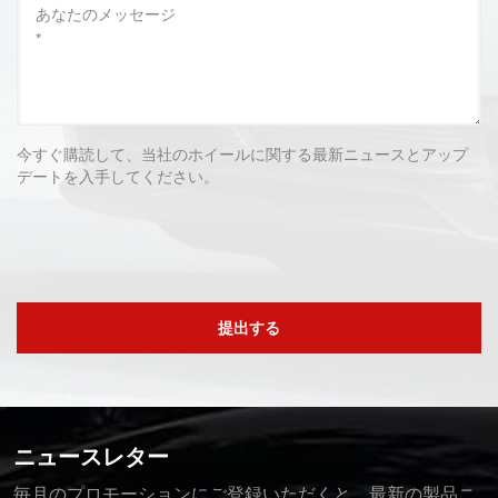
今すぐ購読して、当社のホイールに関する最新ニュースとアップ
デートを入手してください。
提出する
ニュースレター
毎月のプロモーションにご登録いただくと、最新の製品ニ