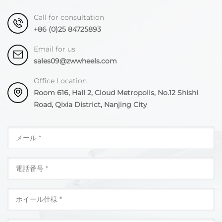
Call for consultation
+86 (0)25 84725893
Email for us
sales09@zwwheels.com
Office Location
Room 616, Hall 2, Cloud Metropolis, No.12 Shishi
Road, Qixia District, Nanjing City