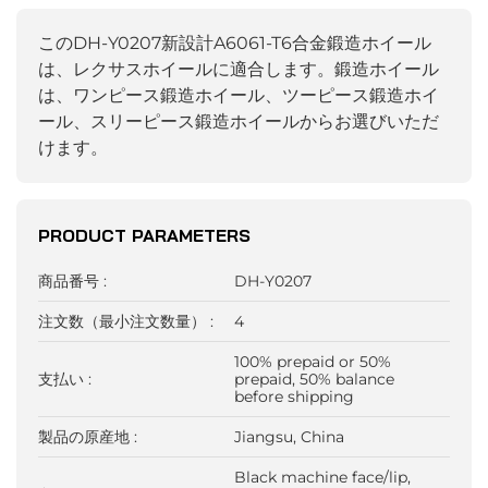
このDH-Y0207新設計A6061-T6合金鍛造ホイール
は、レクサスホイールに適合します。鍛造ホイール
は、ワンピース鍛造ホイール、ツーピース鍛造ホイ
ール、スリーピース鍛造ホイールからお選びいただ
けます。
PRODUCT PARAMETERS
商品番号 :
DH-Y0207
注文数（最小注文数量） :
4
100% prepaid or 50%
支払い :
prepaid, 50% balance
before shipping
製品の原産地 :
Jiangsu, China
Black machine face/lip,