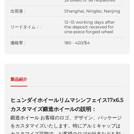
,brussed or as requested
出荷港 :
Shanghai, Ningbo, Nanjing
12~15 working days after
リードタイム： :
the deposit received for
one-piece forged wheel
価格帯 :
180 - 420/$4
製品紹介
ヒュンダイホイールリムマシンフェイス17x6.5
カスタマイズ鍛造ホイールの説明：
鍛造ホイール
お客様のロゴ、デザイン、パッケージ
をカスタマイズいたします。特にアルミキャップは
カスタマイズ可能で、お客様のロゴや社名などを刻