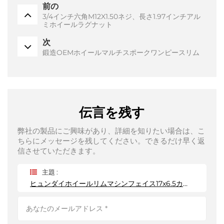
前の
3/4インチ六角M12X1.50ネジ、長さ1.97インチアル
ミホイールラグナット
次
鍛造OEMホイールマルチスポークワンピースリム
伝言を残す
弊社の製品にご興味があり、詳細を知りたい場合は、こ
ちらにメッセージを残してください。できるだけ早く返
信させていただきます。
主題 :
ヒュンダイホイールリムマシンフェイス17x6.5カスタマイズ鍛造ホイール