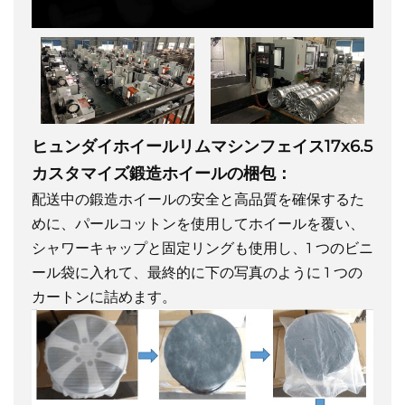
ヒュンダイホイールリムマシンフェイス17x6.5
カスタマイズ鍛造ホイールの梱包：
配送中の鍛造ホイールの安全と高品質を確保するた
めに、パールコットンを使用してホイールを覆い、
シャワーキャップと固定リングも使用し、1 つのビニ
ール袋に入れて、最終的に下の写真のように 1 つの
カートンに詰めます。