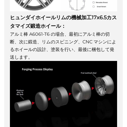
ヒュンダイホイールリムの機械加工17x6.5カス
タマイズ鍛造ホイール：
アルミ棒 A6061-T6 の場合、最初にアルミ棒の切
断、次に鍛造、リムのスピニング、CNC マシンによ
るホイールの設計、塗装を行い、最後に梱包して発
送します。