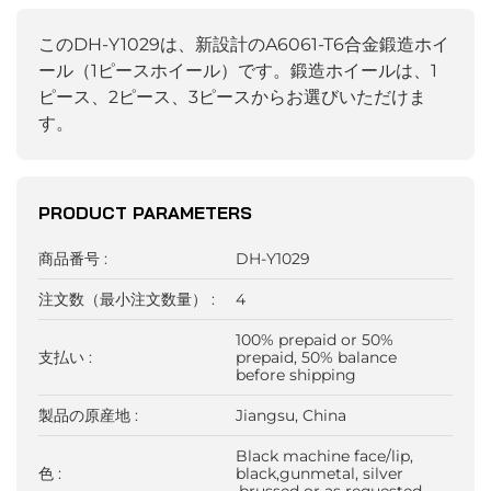
このDH-Y1029は、新設計のA6061-T6合金鍛造ホイ
ール（1ピースホイール）です。鍛造ホイールは、1
ピース、2ピース、3ピースからお選びいただけま
す。
PRODUCT PARAMETERS
商品番号 :
DH-Y1029
注文数（最小注文数量） :
4
100% prepaid or 50%
支払い :
prepaid, 50% balance
before shipping
製品の原産地 :
Jiangsu, China
Black machine face/lip,
色 :
black,gunmetal, silver