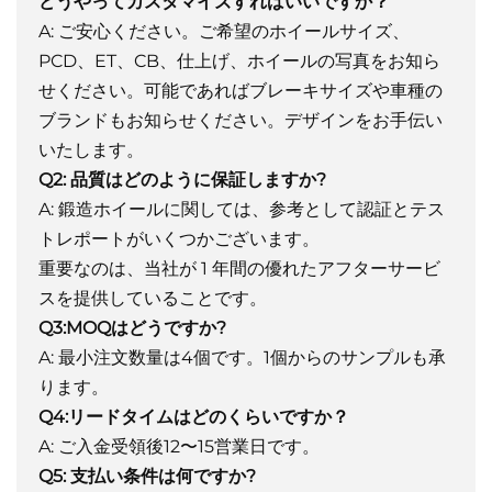
どうやってカスタマイズすればいいですか？
A: ご安心ください。ご希望のホイールサイズ、
PCD、ET、CB、仕上げ、ホイールの写真をお知ら
せください。可能であればブレーキサイズや車種の
ブランドもお知らせください。デザインをお手伝い
いたします。
Q2: 品質はどのように保証しますか?
A: 鍛造ホイールに関しては、参考として認証とテス
トレポートがいくつかございます。
重要なのは、当社が 1 年間の優れたアフターサービ
スを提供していることです。
Q3:MOQはどうですか?
A: 最小注文数量は4個です。1個からのサンプルも承
ります。
Q4:リードタイムはどのくらいですか？
A: ご入金受領後12〜15営業日です。
Q5: 支払い条件は何ですか?