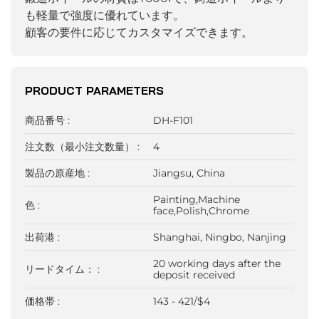
も軽量で強度に優れています。
顧客の要件に応じてカスタマイズできます。
PRODUCT PARAMETERS
商品番号 :
DH-F101
注文数（最小注文数量） :
4
製品の原産地 :
Jiangsu, China
Painting,Machine
色 :
face,Polish,Chrome
出荷港 :
Shanghai, Ningbo, Nanjing
20 working days after the
リードタイム： :
deposit received
価格帯 :
143 - 421/$4