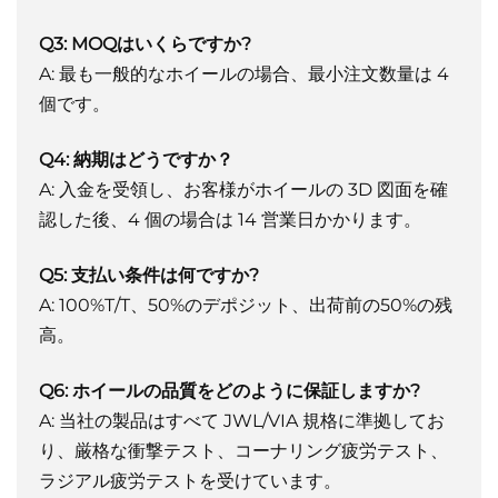
Q3: MOQはいくらですか?
A: 最も一般的なホイールの場合、最小注文数量は 4
個です。
Q4: 納期はどうですか？
A: 入金を受領し、お客様がホイールの 3D 図面を確
認した後、4 個の場合は 14 営業日かかります。
Q5: 支払い条件は何ですか?
A: 100%T/T、50%のデポジット、出荷前の50%の残
高。
Q6: ホイールの品質をどのように保証しますか?
A: 当社の製品はすべて JWL/VIA 規格に準拠してお
り、厳格な衝撃テスト、コーナリング疲労テスト、
ラジアル疲労テストを受けています。