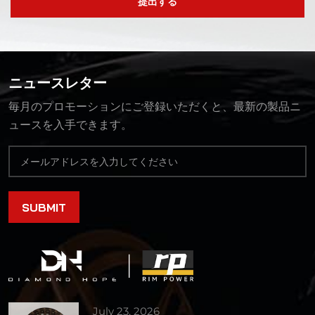
提出する
ニュースレター
毎月のプロモーションにご登録いただくと、最新の製品ニ
ュースを入手できます。
July 23, 2026