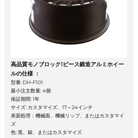
高品質モノブロック1ピース鍛造アルミホイー
ルの仕様
：
型番: DH-F101
最小注文数量: 4個
保証期間: 1年
サイズ: カスタマイズ、17～24インチ
表面処理：機械面、機械リップ、またはカスタマイ
ズ
色: 黒、銀、またはカスタマイズ