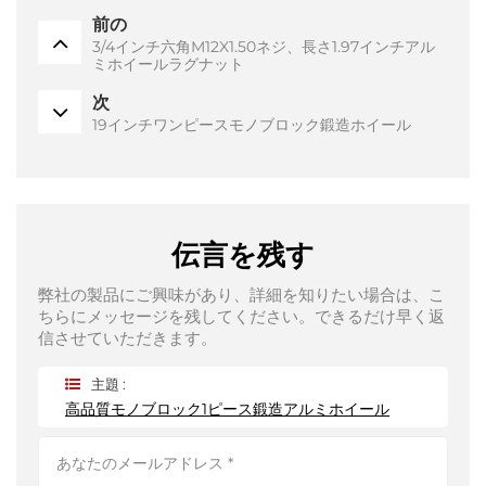
前の
3/4インチ六角M12X1.50ネジ、長さ1.97インチアル
ミホイールラグナット
次
19インチワンピースモノブロック鍛造ホイール
伝言を残す
弊社の製品にご興味があり、詳細を知りたい場合は、こ
ちらにメッセージを残してください。できるだけ早く返
信させていただきます。
主題 :
高品質モノブロック1ピース鍛造アルミホイール