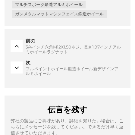
マルチスポーク鍛造アルミホイール
ガンメタルマットマシンフェイス鍛造ホイール
前の
3/4インチ六角M12X1.50ネジ、長さ1.97インチアル
ミホイールラグナット
次
フルペイントホイール鍛造ホイール新デザインア
ルミホイール
伝言を残す
弊社の製品にご興味があり、詳細を知りたい場合は、こ
ちらにメッセージを残してください。できるだけ早く返
信させていただきます。