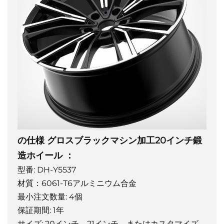
の仕様
グロスブラックマシン加工20インチ鍛
造ホイール
：
型番: DH-Y5537
材質：6061-T6アルミニウム合金
最小注文数量: 4個
保証期間: 1年
サイズ: 20インチ、21インチ、またはカスタマイズ