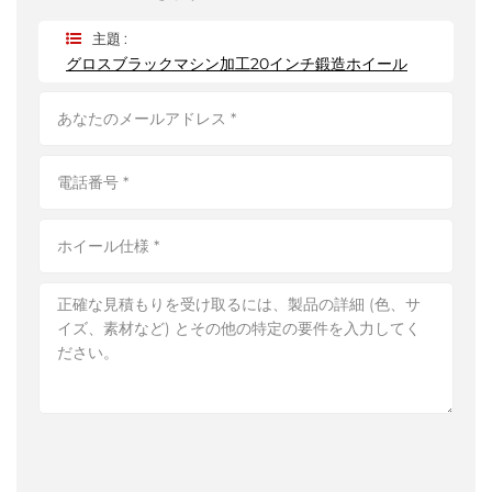
主題 :
グロスブラックマシン加工20インチ鍛造ホイール