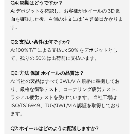
Q4: 納期はどうですか？
A: デポジットを確認し、お客様がホイールの 3D 図
面を確認した後、4 個の注文には 14 営業日かかりま
す。
Q5: 支払い条件は何ですか?
A: 100% T/T による支払い: 50% をデポジットとし
て、残りの 50% は出荷前に支払います。
Q6: 方法
保証
ホイールの品質は？
A: 当社の製品はすべて JWL/VIA 規格に準拠してお
り、厳格な衝撃テスト、コーナリング疲労テスト、
ラジアル疲労テストを受けています。
当社工場は
ISO/TS16949、TUV/JWL/VIA 認証を取得しており
ます。
Q7: ホイールはどのように配送しますか?