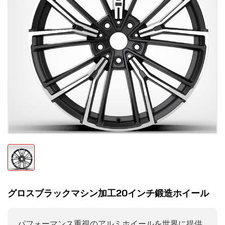
グロスブラックマシン加工20インチ鍛造ホイール
パフォーマンス重視のアルミホイールを世界に提供