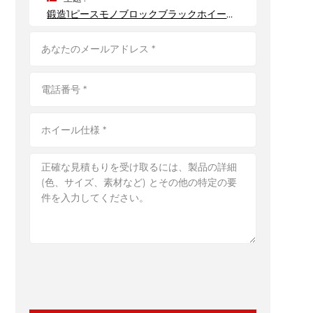
鍛造1ピースモノブロックブラックホイールリム