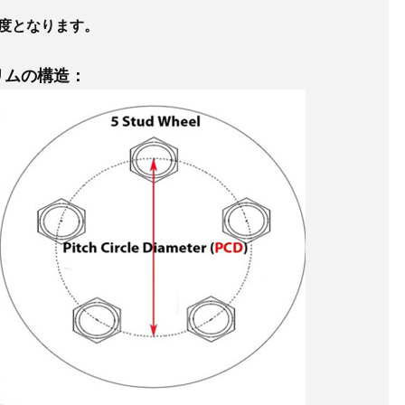
程度となります。
リムの構造：