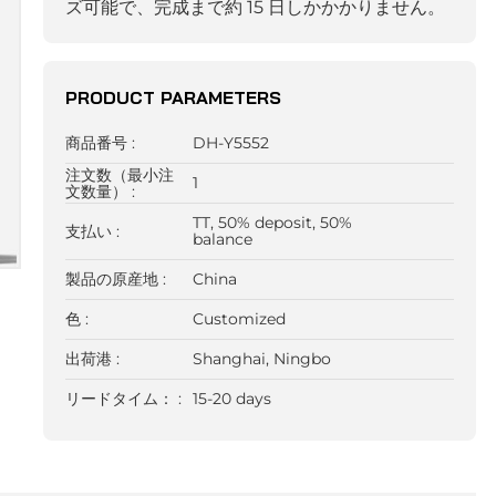
ズ可能で、完成まで約 15 日しかかかりません。
PRODUCT PARAMETERS
商品番号 :
DH-Y5552
注文数（最小注
1
文数量） :
TT, 50% deposit, 50%
支払い :
balance
製品の原産地 :
China
色 :
Customized
出荷港 :
Shanghai, Ningbo
リードタイム： :
15-20 days