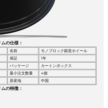
リムの仕様：
名前
モノブロック鍛造ホイール
保証
1年
パッケージ
カートンボックス
最小注文数量
4個
原産地
中国
リムの特徴：