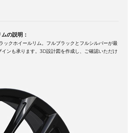
リムの説明：
ブラックホイールリム。フルブラックとフルシルバーが最
ザインも承ります。3D設計図を作成し、ご確認いただけ