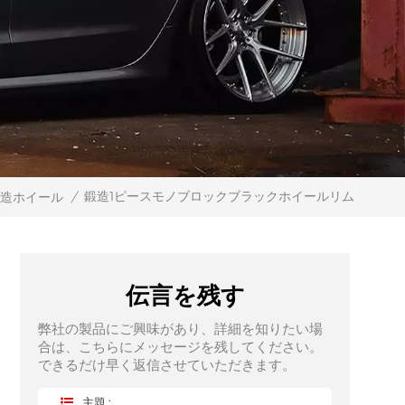
鍛造1ピースモノブロックブラックホイールリム
鍛造ホイール
/
伝言を残す
弊社の製品にご興味があり、詳細を知りたい場
合は、こちらにメッセージを残してください。
できるだけ早く返信させていただきます。
主題 :