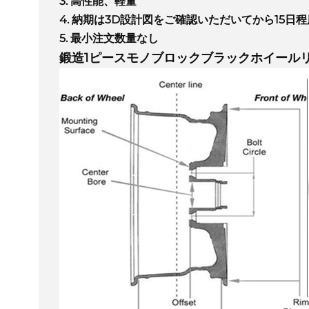
3. 高性能、軽量
4. 納期は3D設計図をご確認いただいてから15日
5. 最小注文数量なし
鍛造1ピースモノブロックブラックホイール