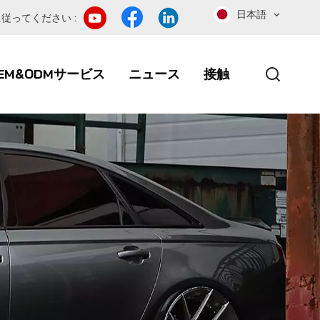
日本語
従ってください :
EM&ODMサービス
ニュース
接触