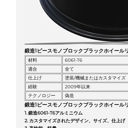
鍛造1ピースモノブロックブラックホイール
材料
6061-T6
適合
全て
仕上げ
塗装/機械またはカスタマイズ
経験
2009年以来
テクノロジー
偽造
鍛造1ピースモノブロックブラックホイール
1. 鍛造6061-T6アルミニウム
2. カスタマイズされたデザイン、サイズ、仕上げ