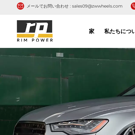
メールでお問い合わせ :
sales09@zwwheels.com
家
私たちにつ