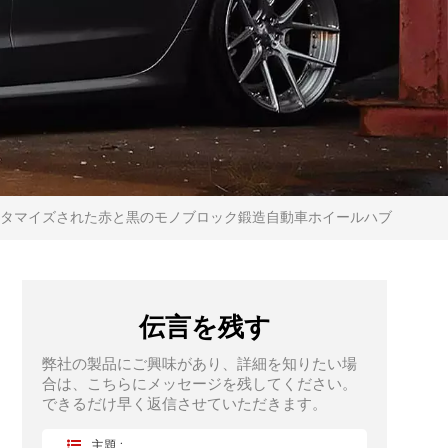
スタマイズされた赤と黒のモノブロック鍛造自動車ホイールハブ
伝言を残す
弊社の製品にご興味があり、詳細を知りたい場
合は、こちらにメッセージを残してください。
できるだけ早く返信させていただきます。
主題 :