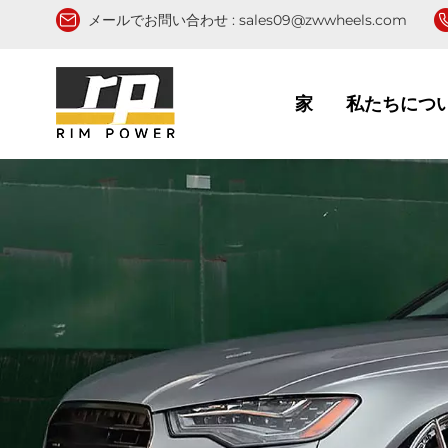
メールでお問い合わせ :
sales09@zwwheels.com
家
私たちにつ