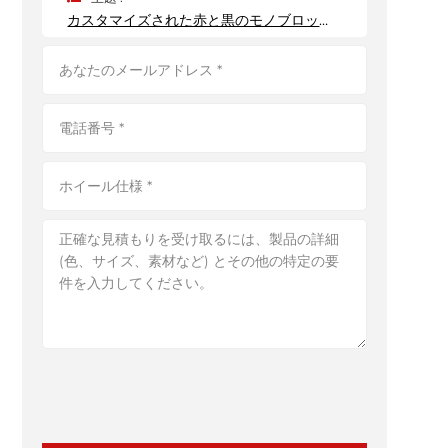
カスタマイズされた赤と黒のモノブロック鍛造自動車ホイールハブ