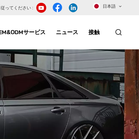
日本語
従ってください :
EM&ODMサービス
ニュース
接触