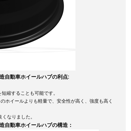
造自動車ホイールハブの利点:
期を短縮することも可能です。
は、通常のホイールよりも軽量で、安全性が高く、強度も高く
良くなりました。
造自動車ホイールハブの構造：