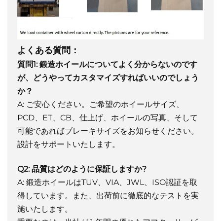
よくある質問：
質問1:
鍛造ホイールについてよく分からないのです
が、どうやってカスタマイズすればいいのでしょう
か？
A: ご安心ください。ご希望のホイールサイズ、
PCD、ET、CB、仕上げ、ホイールの写真、そして
可能であればブレーキサイズをお知らせください。
設計をサポートいたします。
Q2: 品質はどのように保証しますか?
A: 鍛造ホイールはTUV、VIA、JWL、ISO認証を取
得しています。また、出荷前に徹底的なテストを実
施いたします。