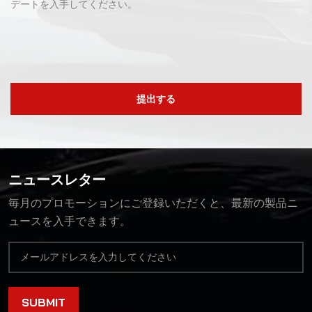
デートを入手してください。
提出する
ニュースレター
毎月のプロモーションにご登録いただくと、最新の製品ニ
ュースを入手できます。