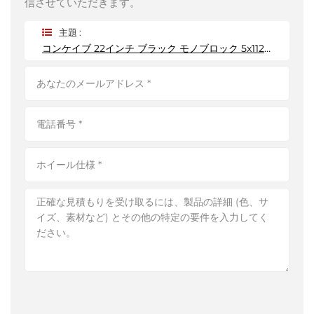
信させていただきます。
主題 :
コンケイブ 22インチ ブラック モノブロック 5x112 鍛造ホイール