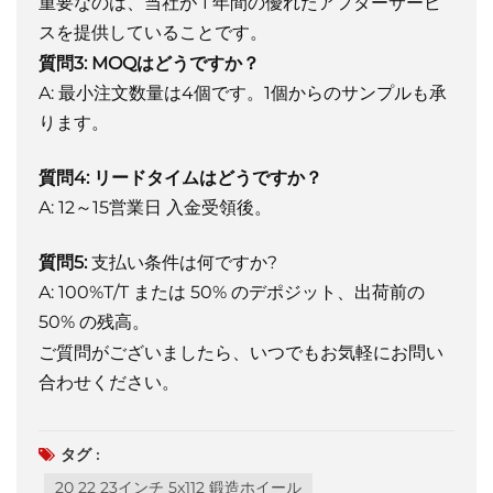
重要なのは、当社が 1 年間の優れたアフターサービ
スを提供していることです。
質問3:
MOQはどうですか？
A: 最小注文数量は4個です。1個からのサンプルも承
ります。
質問4:
リードタイムはどうですか？
A: 12～15営業日
入金受領後。
質問5:
支払い条件は何ですか?
A: 100%T/T または 50% のデポジット、出荷前の
50% の残高。
ご質問がございましたら、いつでもお気軽にお問い
合わせください。
タグ :
20 22 23インチ 5x112 鍛造ホイール