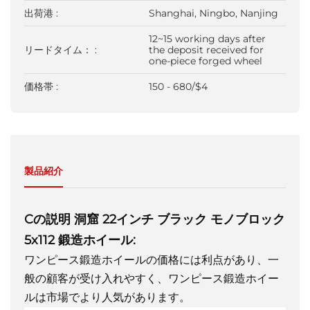
出荷港 :
Shanghai, Ningbo, Nanjing
12~15 working days after
リードタイム： :
the deposit received for
one-piece forged wheel
価格帯 :
150 - 680/$4
製品紹介
Cの説明
洞窟
22インチ ブラック モノブロック
5x112 鍛造ホイール:
ワンピース鍛造ホイールの価格には利点があり、一
般の顧客が受け入れやすく、ワンピース鍛造ホイー
ルは市場でより人気があります。