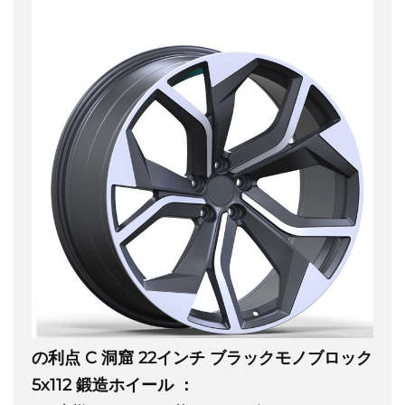
の利点
C
洞窟
22インチ ブラックモノブロック
5x112 鍛造ホイール
：