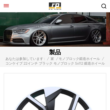
製品
あなたは参加しています :
/
家
/
モノブロック鍛造ホイール
/
コンケイブ 22インチ ブラック モノブロック 5x112 鍛造ホイール