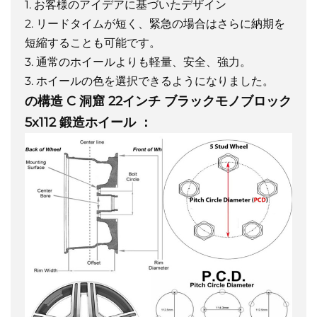
1. お客様のアイデアに基づいたデザイン
2. リードタイムが短く、緊急の場合はさらに納期を
短縮することも可能です。
3. 通常のホイールよりも軽量、安全、強力。
3. ホイールの色を選択できるようになりました。
の構造
C
洞窟
22インチ ブラックモノブロック
5x112 鍛造ホイール
：