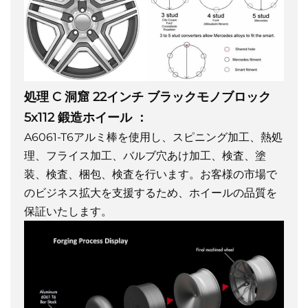
処理
C
洞窟
22インチ ブラックモノブロック
5x112 鍛造ホイール
：
A6061-T6アルミ棒を使用し、スピニング加工、熱処
理、フライス加工、バルブ穴あけ加工、検査、塗
装、検査、梱包、検査を行います。お客様の市場で
のビジネス拡大を支援するため、ホイールの品質を
保証いたします。