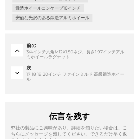
鍛造ホイールコンケーブ18インチ
安価な光沢のある鍛造アルミホイール
前の
3/4インチ六角M12X1.50ネジ、長さ1.97インチアル
ミホイールラグナット
次
17 18 19 20インチ ファインミルド 高級鍛造ホイー
ル
伝言を残す
弊社の製品にご興味があり、詳細を知りたい場合は、こ
ちらにメッセージを残してください。できるだけ早く返