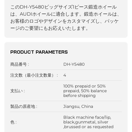
このDH-Y5480ビッグサイズ1ピース鍛造ホイール
は、AUDIホイールに適合します。鍛造ホイールは、
お客様のロゴやデザインをカスタマイズし、パッケ
ージのご要望にもお応えいたします。
PRODUCT PARAMETERS
商品番号 :
DH-Y5480
注文数（最小注文数量） :
4
100% prepaid or 50%
支払い :
prepaid, 50% balance
before shipping
製品の原産地 :
Jiangsu, China
Black machine face/lip,
色 :
black,gunmetal, silver
,brussed or as requested