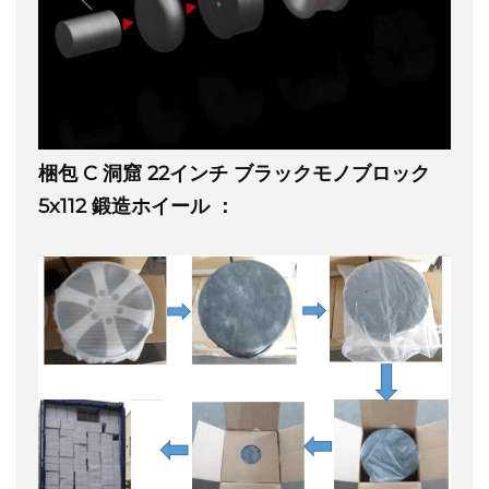
梱包
C
洞窟
22インチ ブラックモノブロック
5x112 鍛造ホイール
：