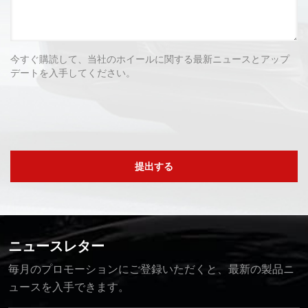
今すぐ購読して、当社のホイールに関する最新ニュースとアップ
デートを入手してください。
提出する
ニュースレター
毎月のプロモーションにご登録いただくと、最新の製品ニ
ュースを入手できます。