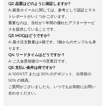
Q2: 品質はどのように保証しますか?
A: 鍛造ホイールに関しては、参考として認証とテス
トレポートがいくつかございます。
重要なのは、当社が 1 年間の優れたアフターサービ
スを提供していることです。
Q3: MOQはどうですか?
A: 最小注文数量は4個です。1個からのサンプルも承
ります。
Q4: リードタイムはどうですか？
A: ご入金受領後12〜15営業日です。
Q5: 支払い条件は何ですか?
A: 100%T/T または 50% のデポジット、出荷前の
50% の残高。
ご質問がございましたら、いつでもお気軽にお問い
合わせください。