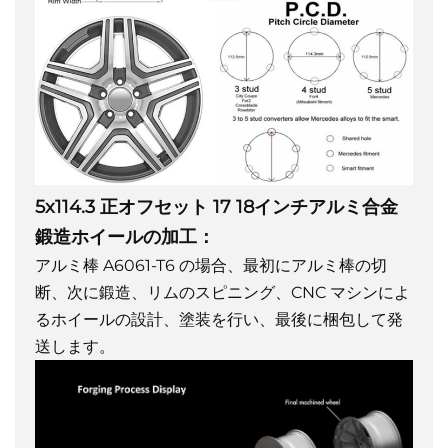
5x114.3 正オフセット 17 18インチアルミ合金
鍛造ホイールの加工：
アルミ棒 A6061-T6 の場合、最初にアルミ棒の切
断、次に鍛造、リムのスピニング、CNC マシンによ
るホイールの設計、塗装を行い、最後に梱包して発
送します。