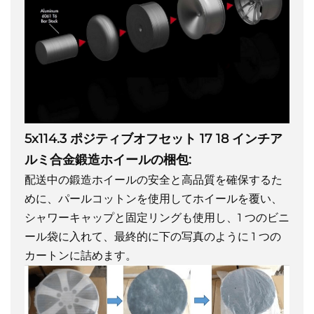
5x114.3 ポジティブオフセット 17 18 インチア
ルミ合金鍛造ホイールの梱包:
配送中の鍛造ホイールの安全と高品質を確保するた
めに、パールコットンを使用してホイールを覆い、
シャワーキャップと固定リングも使用し、1 つのビニ
ール袋に入れて、最終的に下の写真のように 1 つの
カートンに詰めます。