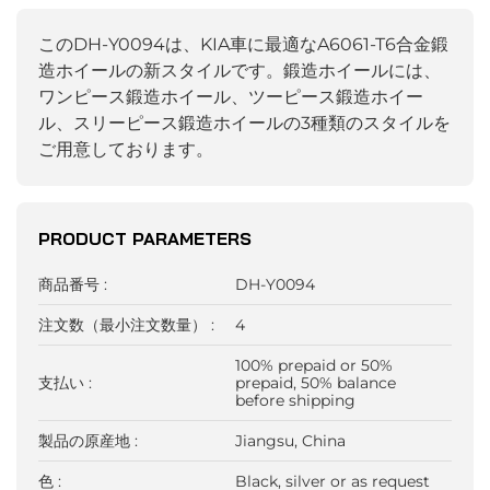
このDH-Y0094は、KIA車に最適なA6061-T6合金鍛
造ホイールの新スタイルです。鍛造ホイールには、
ワンピース鍛造ホイール、ツーピース鍛造ホイー
ル、スリーピース鍛造ホイールの3種類のスタイルを
ご用意しております。
PRODUCT PARAMETERS
商品番号 :
DH-Y0094
注文数（最小注文数量） :
4
100% prepaid or 50%
支払い :
prepaid, 50% balance
before shipping
製品の原産地 :
Jiangsu, China
色 :
Black, silver or as request