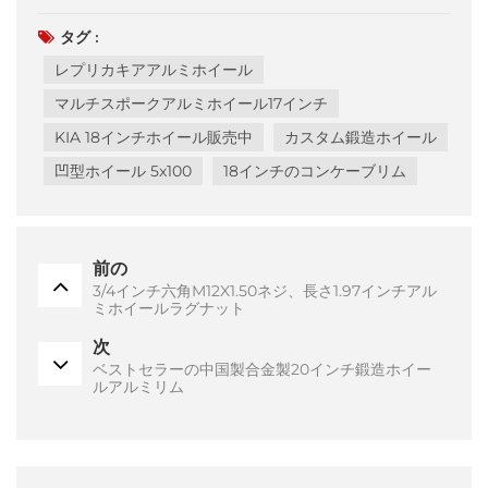
タグ :
レプリカキアアルミホイール
マルチスポークアルミホイール17インチ
KIA 18インチホイール販売中
カスタム鍛造ホイール
凹型ホイール 5x100
18インチのコンケーブリム
前の
3/4インチ六角M12X1.50ネジ、長さ1.97インチアル
ミホイールラグナット
次
ベストセラーの中国製合金製20インチ鍛造ホイー
ルアルミリム