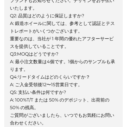
ブランドもお知らせください。デザインをお手伝い
いたします。
Q2: 品質はどのように保証しますか?
A: 鍛造ホイールに関しては、参考として認証とテス
トレポートがいくつかございます。
重要なのは、当社が 1 年間の優れたアフターサービ
スを提供していることです。
Q3:MOQはどうですか?
A: 最小注文数量は4個です。1個からのサンプルも承
ります。
Q4:リードタイムはどのくらいですか？
A: ご入金受領後12〜15営業日です。
Q5: 支払い条件は何ですか?
A: 100%T/T または 50% のデポジット、出荷前の
50% の残高。
ご質問がございましたら、いつでもお気軽にお問い
合わせください。