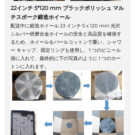
22インチ 5*120 mm ブラックポリッシュ マル
チスポーク鍛造ホイール
配送中に鍛造ホイール 23 インチ 5 x 120 mm 光沢
シルバー研磨合金ホイールの安全と高品質を確保す
るため、ホイールをパールコットンで覆い、シャワ
ー キャップ、固定リングも使用し、1 つのビニール
袋に入れて、最終的に下の写真のように 1 つのカー
トンに入れます。