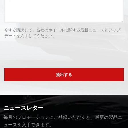
今すぐ購読して、当社のホイールに関する最新ニュースとアップ
デートを入手してください。
提出する
ニュースレター
毎月のプロモーションにご登録いただくと、最新の製品ニ
ュースを入手できます。