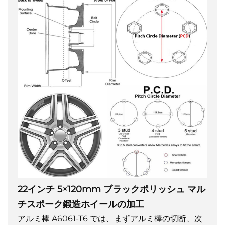
22インチ 5×120mm ブラックポリッシュ マル
チスポーク鍛造ホイールの加工
アルミ棒 A6061-T6 では、まずアルミ棒の切断、次