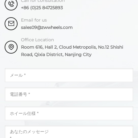
Call for consultation
+86 (0)25 84725893
Email for us
sales09@zwwheels.com
Office Location
Room 616, Hall 2, Cloud Metropolis, No.12 Shishi
Road, Qixia District, Nanjing City