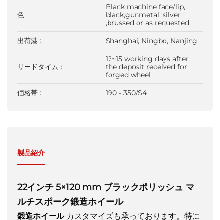
Black machine face/lip,
色 :
black,gunmetal, silver
,brussed or as requested
出荷港 :
Shanghai, Ningbo, Nanjing
12~15 working days after
リードタイム： :
the deposit received for
forged wheel
価格帯 :
190 - 350/$4
製品紹介
22インチ 5×120 mm ブラックポリッシュ マ
ルチスポーク鍛造ホイール
鍛造ホイール
カスタマイズも承っております。特に