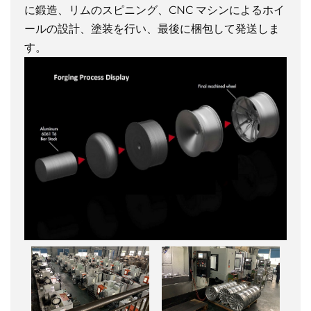
に鍛造、リムのスピニング、CNC マシンによるホイ
ールの設計、塗装を行い、最後に梱包して発送しま
す。