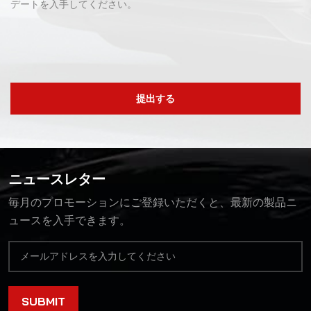
デートを入手してください。
提出する
ニュースレター
毎月のプロモーションにご登録いただくと、最新の製品ニ
ュースを入手できます。