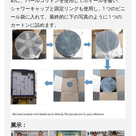
めに、パールコットンを使用してホイールを覆い、
シャワーキャップと固定リングも使用し、1 つのビニ
ール袋に入れて、最終的に下の写真のように 1 つの
カートンに詰めます。
展示：