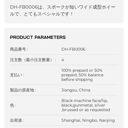
DH-FB0006は、スポークが短いワイド成型ホイー
ルで、とてもスペシャルです！
PRODUCT PARAMETERS
商品番号 :
DH-FB0006
注文数（最小注文数量） :
4
100% prepaid or 50%
支払い :
prepaid, 50% balance
before shipping
製品の原産地 :
Jiangsu, China
Black machine face/lip,
色 :
black,gunmetal, silver
,brussed or as requested
出荷港 :
Shanghai, Ningbo, Nanjing