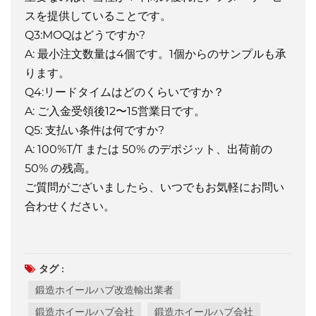
スを提供していることです。
Q3:MOQはどうですか?
A: 最小注文数量は4個です。1個からのサンプルも承
ります。
Q4:リードタイムはどのくらいですか？
A: ご入金受領後12〜15営業日です。
Q5: 支払い条件は何ですか?
A: 100%T/T または 50% のデポジット、出荷前の
50% の残高。
ご質問がございましたら、いつでもお気軽にお問い
合わせください。
タグ :
鍛造ホイールハブ改造輸出業者
鍛造ホイールハブ会社
鍛造ホイールハブ会社