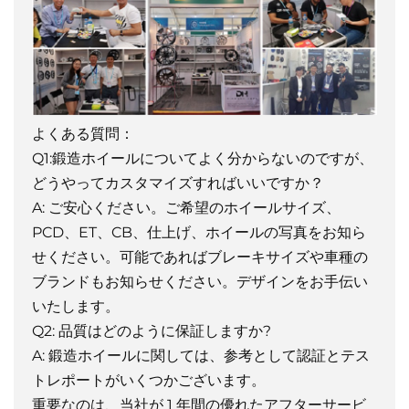
よくある質問：
Q1:鍛造ホイールについてよく分からないのですが、
どうやってカスタマイズすればいいですか？
A: ご安心ください。ご希望のホイールサイズ、
PCD、ET、CB、仕上げ、ホイールの写真をお知ら
せください。可能であればブレーキサイズや車種の
ブランドもお知らせください。デザインをお手伝い
いたします。
Q2: 品質はどのように保証しますか?
A: 鍛造ホイールに関しては、参考として認証とテス
トレポートがいくつかございます。
重要なのは、当社が 1 年間の優れたアフターサービ