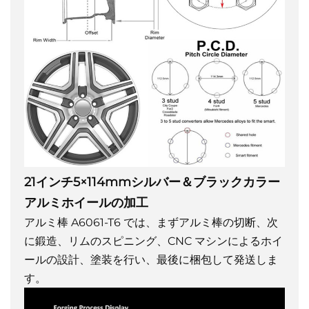
21インチ5×114mmシルバー＆ブラックカラー
アルミホイールの加工
アルミ棒 A6061-T6 では、まずアルミ棒の切断、次
に鍛造、リムのスピニング、CNC マシンによるホイ
ールの設計、塗装を行い、最後に梱包して発送しま
す。