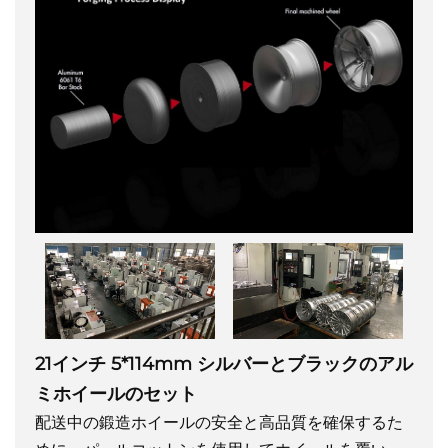
21インチ 5*114mm シルバーとブラックのアル
ミホイールのセット
配送中の鍛造ホイールの安全と高品質を確保するた