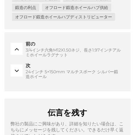
鍛造の利点
オフロード鍛造ホイールハブ供給
オフロード鍛造ホイールハブディストリビューター
前の
3/4インチ六角M12X1.50ネジ、長さ1.97インチアル
ミホイールラグナット
次
24インチ 5×150mm マルチスポーク シルバー鍛
造ホイール
伝言を残す
弊社の製品にご興味があり、詳細を知りたい場合は、こ
ちらにメッセージを残してください。できるだけ早く返