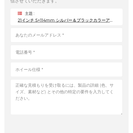
信させていただきます。
主題 :
21インチ 5×114mm シルバー＆ブラックカラーアルミホイール