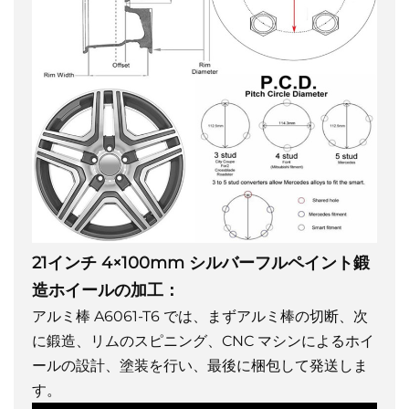
21インチ 4×100mm シルバーフルペイント鍛
造ホイールの加工：
アルミ棒 A6061-T6 では、まずアルミ棒の切断、次
に鍛造、リムのスピニング、CNC マシンによるホイ
ールの設計、塗装を行い、最後に梱包して発送しま
す。