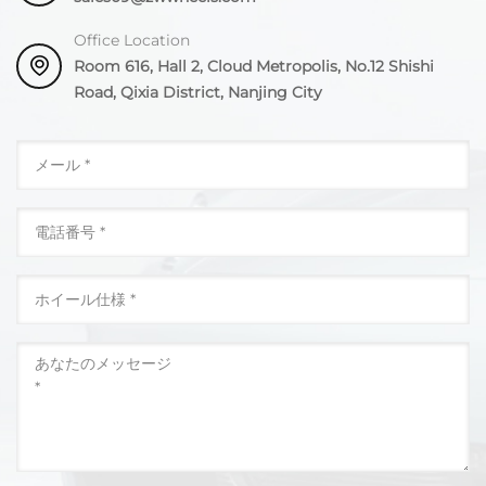
Office Location
Room 616, Hall 2, Cloud Metropolis, No.12 Shishi
Road, Qixia District, Nanjing City