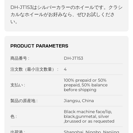
DH-JT153はシルバーカラーのホイールです。クラシ
カルなホイールがお好みなら、ぜひお試しくださ
い。
PRODUCT PARAMETERS
商品番号 :
DH-JT153
注文数（最小注文数量） :
4
100% prepaid or 50%
支払い :
prepaid, 50% balance
before shipping
製品の原産地 :
Jiangsu, China
Black machine face/lip,
色 :
black,gunmetal, silver
,brussed or as requested
出荷港 :
Shanghai, Ningbo, Nanjing