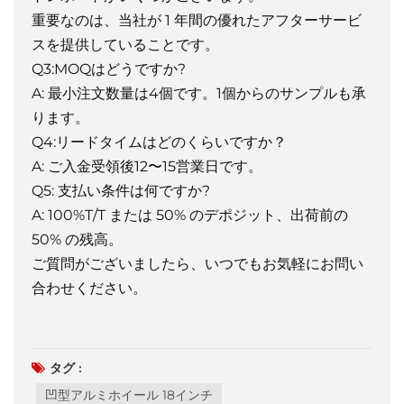
重要なのは、当社が 1 年間の優れたアフターサービ
スを提供していることです。
Q3:MOQはどうですか?
A: 最小注文数量は4個です。1個からのサンプルも承
ります。
Q4:リードタイムはどのくらいですか？
A: ご入金受領後12〜15営業日です。
Q5: 支払い条件は何ですか?
A: 100%T/T または 50% のデポジット、出荷前の
50% の残高。
ご質問がございましたら、いつでもお気軽にお問い
合わせください。
タグ :
凹型アルミホイール 18インチ