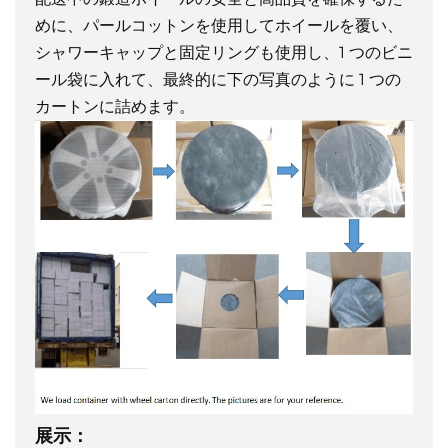
めに、パールコットンを使用してホイールを覆い、
シャワーキャップと固定リングも使用し、1 つのビニ
ール袋に入れて、最終的に下の写真のように 1 つの
カートンに詰めます。
展示：