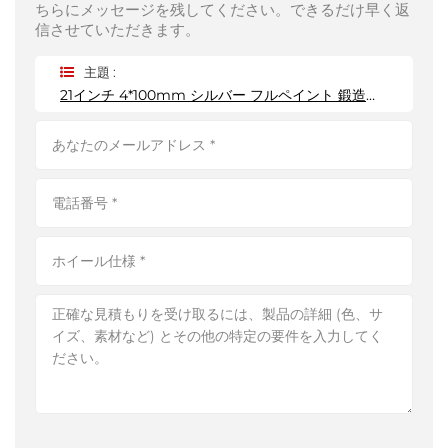
ちらにメッセージを残してください。できるだけ早く返
信させていただきます。
主題 :
21インチ 4*100mm シルバー フルペイント 鍛造ホイール