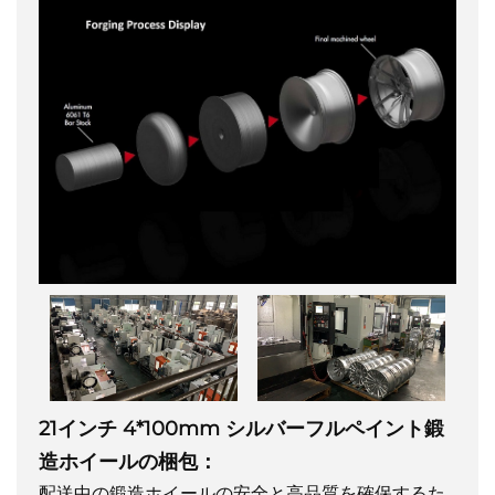
21インチ 4*100mm シルバーフルペイント鍛
造ホイールの梱包：
配送中の鍛造ホイールの安全と高品質を確保するた