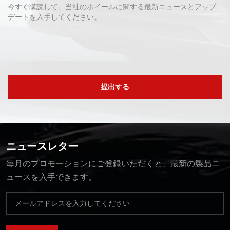
今すぐ購読して、当社のホイールに関する最新ニュースとアップ
デートを入手してください。
提出する
ニュースレター
毎月のプロモーションにご登録いただくと、最新の製品ニ
ュースを入手できます。