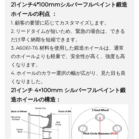
21インチ4*100mmシルバーフルペイント鍛造
ホイールの利点
：
1. 顧客の要望に応じてカスタマイズします。
2. リードタイムが短いため、緊急の場合は、できる
だけ早く納期を短縮できます。
3. A6061-T6 材料を使用した鍛造ホイールは、通常
のホイールよりも軽量で、安全性が高く、強度も高
くなります。
4. ホイールのカラー選択の幅が広がり、見た目も良
くなりました。
21インチ 4×100mm シルバーフルペイント鍛
造ホイールの構造：