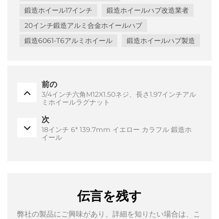
鍛造ホイール17インチ
鍛造ホイールハブ改造業者
20インチ鍛造アルミ合金ホイールハブ
鍛造6061-T6アルミホイール
鍛造ホイールハブ製造
前の
3/4インチ六角M12X1.50ネジ、長さ1.97インチアル
ミホイールラグナット
次
18インチ 6* 139.7mm イエロー カラフル 鍛造ホ
イール
伝言を残す
弊社の製品にご興味があり、詳細を知りたい場合は、こ