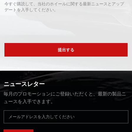
今すぐ購読して、当社のホイールに関する最新ニュースとアップ
デートを入手してください。
提出する
ニュースレター
毎月のプロモーションにご登録いただくと、最新の製品ニ
ュースを入手できます。