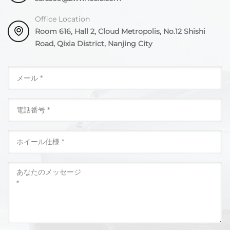
Office Location
Room 616, Hall 2, Cloud Metropolis, No.12 Shishi
Road, Qixia District, Nanjing City