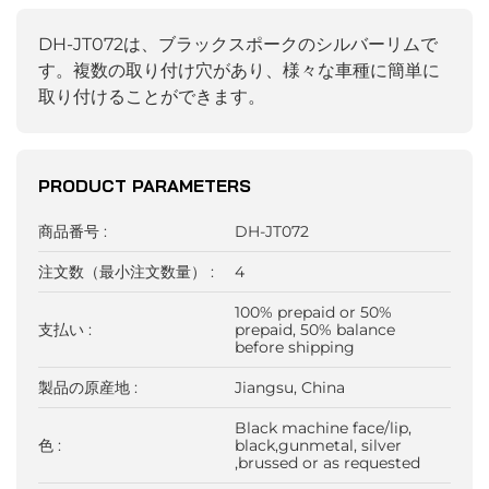
DH-JT072は、ブラックスポークのシルバーリムで
す。複数の取り付け穴があり、様々な車種に簡単に
取り付けることができます。
PRODUCT PARAMETERS
商品番号 :
DH-JT072
注文数（最小注文数量） :
4
100% prepaid or 50%
支払い :
prepaid, 50% balance
before shipping
製品の原産地 :
Jiangsu, China
Black machine face/lip,
色 :
black,gunmetal, silver
,brussed or as requested