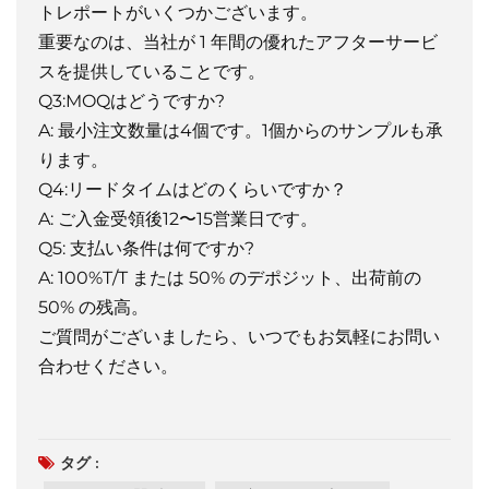
トレポートがいくつかございます。
重要なのは、当社が 1 年間の優れたアフターサービ
スを提供していることです。
Q3:MOQはどうですか?
A: 最小注文数量は4個です。1個からのサンプルも承
ります。
Q4:リードタイムはどのくらいですか？
A: ご入金受領後12〜15営業日です。
Q5: 支払い条件は何ですか?
A: 100%T/T または 50% のデポジット、出荷前の
50% の残高。
ご質問がございましたら、いつでもお気軽にお問い
合わせください。
タグ :