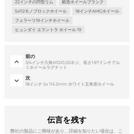
22インチの凹型リム
鍛造ホイールブランク
5x112モノブロックホイール
18インチAMGホイール
フェラーリ19インチホイール
ヒュンダイ エラントラ ホイール 19
前の
3/4インチ六角M12X1.50ネジ、長さ1.97インチアル
ミホイールラグナット
次
18インチ 5x 114.3mm ホワイト五角形ホイール
伝言を残す
弊社の製品にご興味があり、詳細を知りたい場合は、こ