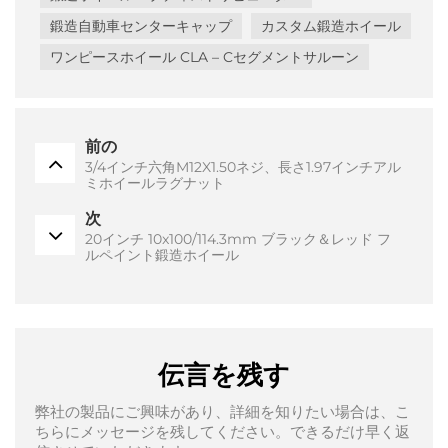
鍛造自動車センターキャップ
カスタム鍛造ホイール
ワンピースホイール CLA – Cセグメントサルーン
前の
3/4インチ六角M12X1.50ネジ、長さ1.97インチアル
ミホイールラグナット
次
20インチ 10x100/114.3mm ブラック＆レッド フ
ルペイント鍛造ホイール
伝言を残す
弊社の製品にご興味があり、詳細を知りたい場合は、こ
ちらにメッセージを残してください。できるだけ早く返