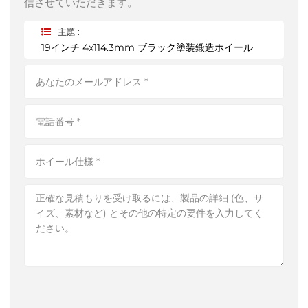
信させていただきます。
主題 :
19インチ 4x114.3mm ブラック塗装鍛造ホイール