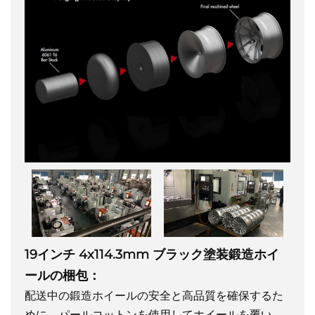
19インチ 4x114.3mm ブラック塗装鍛造ホイ
ールの梱包：
配送中の鍛造ホイールの安全と高品質を確保するた
めに、パールコットンを使用してホイールを覆い、