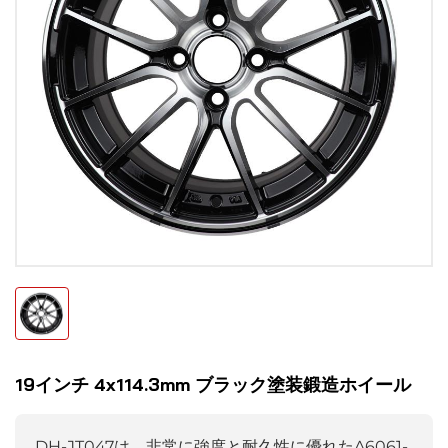
19インチ 4x114.3mm ブラック塗装鍛造ホイール
DH-JT047は、非常に強度と耐久性に優れたA6061-