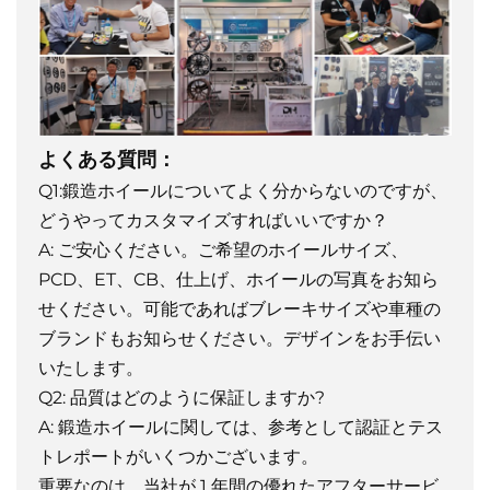
よくある質問：
Q1:鍛造ホイールについてよく分からないのですが、
どうやってカスタマイズすればいいですか？
A: ご安心ください。ご希望のホイールサイズ、
PCD、ET、CB、仕上げ、ホイールの写真をお知ら
せください。可能であればブレーキサイズや車種の
ブランドもお知らせください。デザインをお手伝い
いたします。
Q2: 品質はどのように保証しますか?
A: 鍛造ホイールに関しては、参考として認証とテス
トレポートがいくつかございます。
重要なのは、当社が 1 年間の優れたアフターサービ