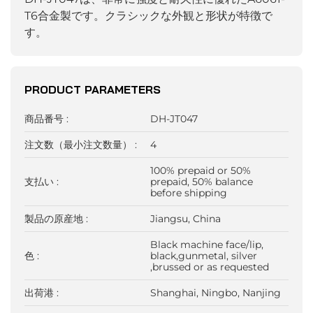
T6合金製です。クラシックな外観と形状が特徴で
す。
PRODUCT PARAMETERS
商品番号 :
DH-JT047
注文数（最小注文数量） :
4
100% prepaid or 50%
支払い :
prepaid, 50% balance
before shipping
製品の原産地 :
Jiangsu, China
Black machine face/lip,
色 :
black,gunmetal, silver
,brussed or as requested
出荷港 :
Shanghai, Ningbo, Nanjing