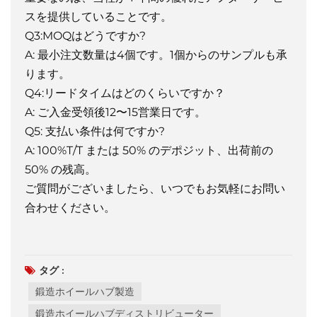
スを提供していることです。
Q3:MOQはどうですか?
A: 最小注文数量は4個です。1個からのサンプルも承
ります。
Q4:リードタイムはどのくらいですか？
A: ご入金受領後12〜15営業日です。
Q5: 支払い条件は何ですか?
A: 100%T/T または 50% のデポジット、出荷前の
50% の残高。
ご質問がございましたら、いつでもお気軽にお問い
合わせください。
タグ :
鍛造ホイールハブ製造
鍛造ホイールハブディストリビューター