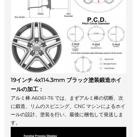
19インチ 4x114.3mm ブラック塗装鍛造ホイ
ールの加工：
アルミ棒 A6061-T6 では、まずアルミ棒の切断、次
に鍛造、リムのスピニング、CNC マシンによるホイ
ールの設計、塗装を行い、最後に梱包して発送しま
す。