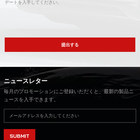
デートを入手してください。
提出する
ニュースレター
毎月のプロモーションにご登録いただくと、最新の製品ニ
ュースを入手できます。